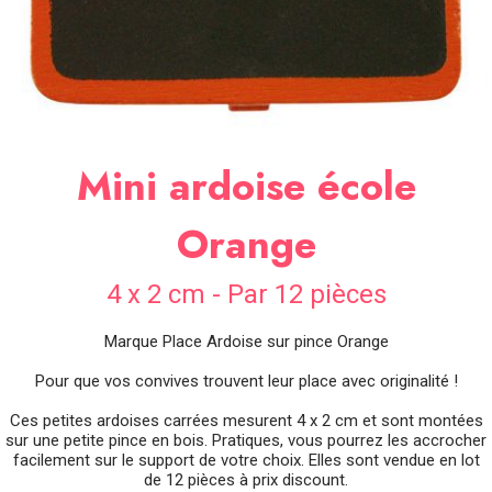
SOIRÉE
OCCASIONS
SPÉCIALES
DÉCO
TABLE
ET
Mini ardoise école
SALLE
CONTACT
Orange
4 x 2 cm - Par 12 pièces
Marque Place Ardoise sur pince Orange
Pour que vos convives trouvent leur place avec originalité !
Ces petites ardoises carrées mesurent 4 x 2 cm et sont montées
sur une petite pince en bois. Pratiques, vous pourrez les accrocher
facilement sur le support de votre choix. Elles sont vendue en lot
de 12 pièces à prix discount.