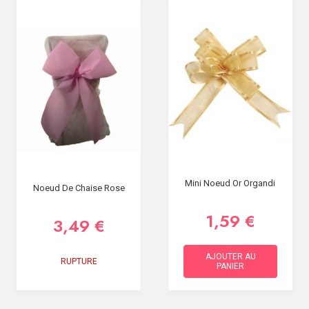
Mini Noeud Or Organdi
Noeud De Chaise Rose
1,59 €
3,49 €
AJOUTER AU
RUPTURE
PANIER