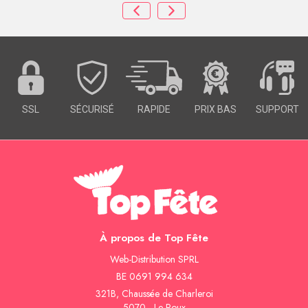
SSL
SÉCURISÉ
RAPIDE
PRIX BAS
SUPPORT
À propos de Top Fête
Web-Distribution SPRL
BE 0691 994 634
321B, Chaussée de Charleroi
5070 - Le Roux