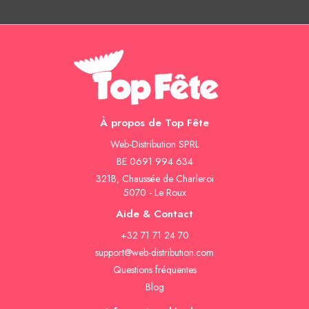
À propos de Top Fête
Web-Distribution SPRL
BE 0691 994 634
321B, Chaussée de Charleroi
5070 - Le Roux
Aide & Contact
+32 71 71 24 70
support@web-distribution.com
Questions fréquentes
Blog