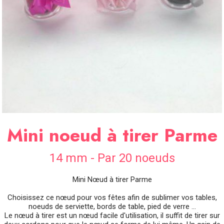
SOIRÉE
OCCASIONS
SPÉCIALES
DÉCO
TABLE
ET
SALLE
CONTACT
Mini noeud à tirer Parme
14 mm - Par 20 noeuds
Mini Nœud à tirer Parme
Choisissez ce nœud pour vos fêtes afin de sublimer vos tables,
noeuds de serviette, bords de table, pied de verre ...
Le nœud à tirer est un nœud facile d'utilisation, il suffit de tirer sur