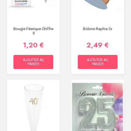
Bougie Féerique Chiffre
Bobine Raphia Or
9
1,20 €
2,49 €
AJOUTER AU
AJOUTER AU
PANIER
PANIER