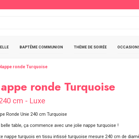
ELLE
BAPTÊME COMMUNION
THÈME DE SOIRÉE
OCCASIONS
Nappe ronde Turquoise
appe ronde Turquoise
240 cm - Luxe
pe Ronde Unie 240 cm Turquoise
 belle table, ça commence avec une jolie nappe turquoise !
te nappe turquois en tissu intissé turquoise mesure 240 cm de diamèt