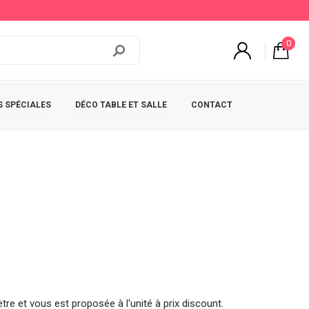
0
 SPÉCIALES
DÉCO TABLE ET SALLE
CONTACT
re et vous est proposée à l'unité à prix discount.