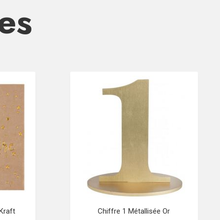
res
Kraft
Chiffre 1 Métallisée Or