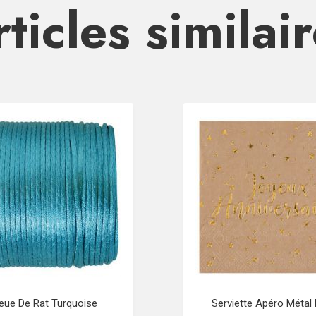
ticles similai
eue De Rat Turquoise
Serviette Apéro Métal 