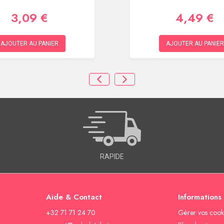
3,09 €
4,49 €
AJOUTER AU PANIER
AJOUTER AU PANIER
RAPIDE
Aide & Contact
Informations
+32 71 71 24 70
Gèrer vos cook