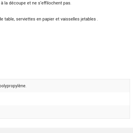
à la découpe et ne s'effilochent pas.
able, serviettes en papier et vaisselles jetables .
polypropylène.