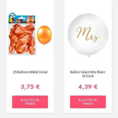
25 Ballons Métal Corail
Ballon Géant Mrs Blanc
Et Doré
3,75 €
4,39 €
AJOUTER AU
AJOUTER AU
PANIER
PANIER