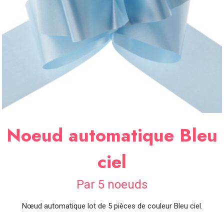
SOIRÉE
OCCASIONS
SPÉCIALES
DÉCO
TABLE
ET
SALLE
CONTACT
Noeud automatique Bleu
ciel
Par 5 noeuds
Nœud automatique lot de 5 pièces de couleur Bleu ciel.