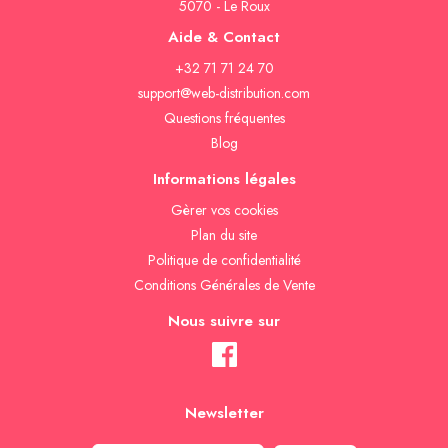
5070 - Le Roux
Aide & Contact
+32 71 71 24 70
support@web-distribution.com
Questions fréquentes
Blog
Informations légales
Gèrer vos cookies
Plan du site
Politique de confidentialité
Conditions Générales de Vente
Nous suivre sur
Newsletter