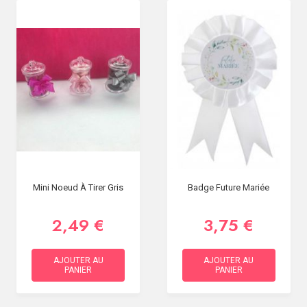
Mini Noeud À Tirer Gris
Badge Future Mariée
2,49 €
3,75 €
AJOUTER AU
AJOUTER AU
PANIER
PANIER