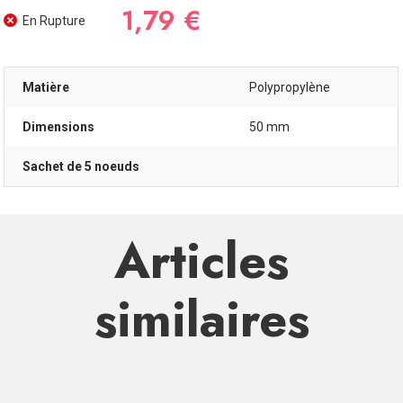
1,79 €
En Rupture
Matière
Polypropylène
Dimensions
50 mm
Sachet de 5 noeuds
Articles
similaires