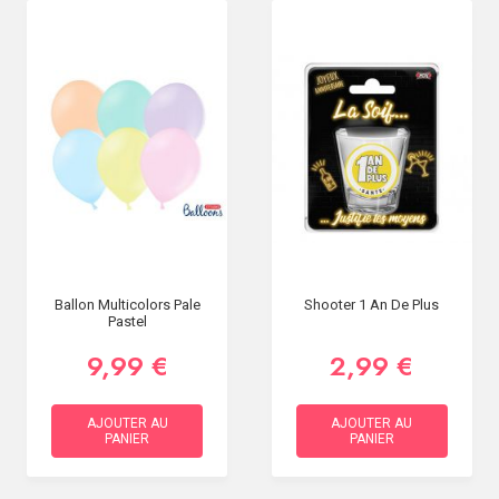
Ballon Multicolors Pale
Shooter 1 An De Plus
Pastel
9,99 €
2,99 €
AJOUTER AU
AJOUTER AU
PANIER
PANIER