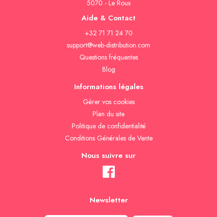
5070 - Le Roux
Aide & Contact
+32 71 71 24 70
support@web-distribution.com
Questions fréquentes
Blog
Informations légales
Gèrer vos cookies
Plan du site
Politique de confidentialité
Conditions Générales de Vente
Nous suivre sur
Newsletter