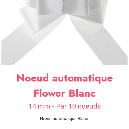
SOIRÉE
OCCASIONS
SPÉCIALES
DÉCO
TABLE
ET
SALLE
CONTACT
Noeud automatique
Flower Blanc
14 mm - Par 10 noeuds
Nœud automatique Blanc.