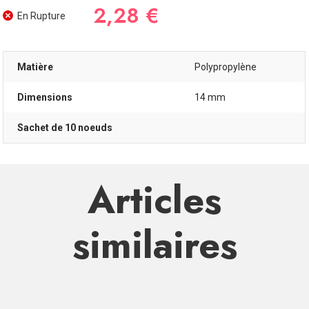
2,28 €
En Rupture
Matière
Polypropylène
Dimensions
14 mm
Sachet de 10 noeuds
Articles
similaires