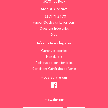
5070 - Le Roux
Aide & Contact
+32 71 71 24 70
support@web-distribution.com
Questions fréquentes
Blog
Informations légales
Gèrer vos cookies
Plan du site
Politique de confidentialité
Conditions Générales de Vente
Nous suivre sur
Newsletter