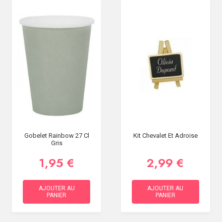
Gobelet Rainbow 27 Cl
Kit Chevalet Et Adroise
Gris
1,95 €
2,99 €
AJOUTER AU
AJOUTER AU
PANIER
PANIER