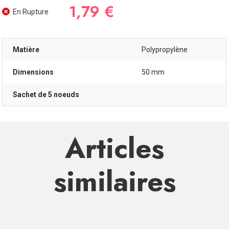
1,79 €
En Rupture
Matière
Polypropylène
Dimensions
50 mm
Sachet de 5 noeuds
Articles
similaires