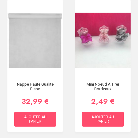
Nappe Haute Qualité
Mini Noeud À Tirer
Blanc
Bordeaux
32,99 €
2,49 €
AJOUTER AU
AJOUTER AU
PANIER
PANIER