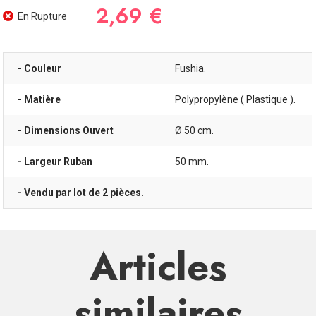
2,69 €
En Rupture
- Couleur
Fushia.
- Matière
Polypropylène ( Plastique ).
- Dimensions Ouvert
Ø 50 cm.
- Largeur Ruban
50 mm.
- Vendu par lot de 2 pièces.
Articles
similaires