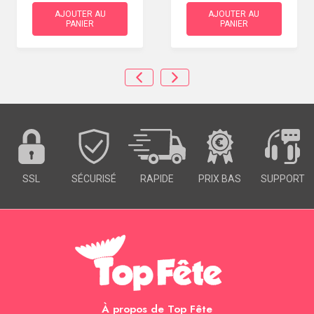
AJOUTER AU
AJOUTER AU
PANIER
PANIER
SSL
SÉCURISÉ
RAPIDE
PRIX BAS
SUPPORT
À propos de Top Fête