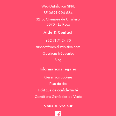
Web-Distribution SPRL
BE 0691 994 634
321B, Chaussée de Charleroi
5070 - Le Roux
Aide & Contact
+32 71 71 24 70
support@web-distribution.com
Questions fréquentes
Blog
Informations légales
Gèrer vos cookies
Plan du site
Politique de confidentialité
Conditions Générales de Vente
Nous suivre sur