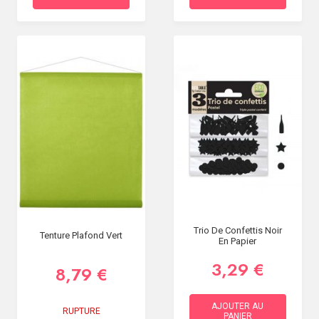
Trio De Confettis Noir
Tenture Plafond Vert
En Papier
3,29 €
8,79 €
AJOUTER AU
RUPTURE
PANIER