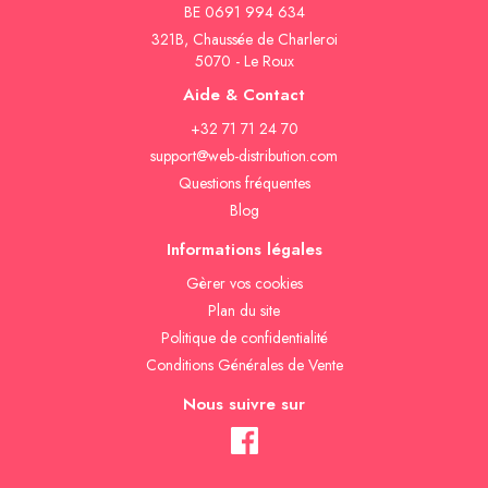
BE 0691 994 634
321B, Chaussée de Charleroi
5070 - Le Roux
Aide & Contact
+32 71 71 24 70
support@web-distribution.com
Questions fréquentes
Blog
Informations légales
Gèrer vos cookies
Plan du site
Politique de confidentialité
Conditions Générales de Vente
Nous suivre sur