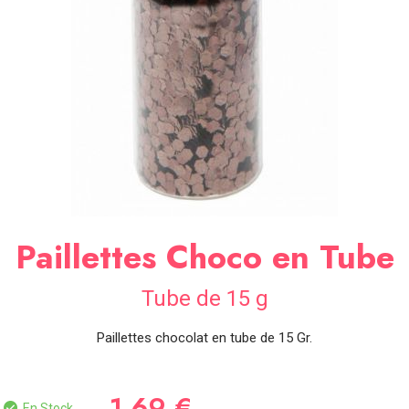
SOIRÉE
OCCASIONS
SPÉCIALES
DÉCO
TABLE
ET
SALLE
CONTACT
Paillettes Choco en Tube
Tube de 15 g
Paillettes chocolat en tube de 15 Gr.
1,69 €
En Stock