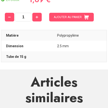
AJOUTER AU PANIER
Matière
Polypropylène
Dimension
2.5 mm
Tube de 15 g
Articles
similaires