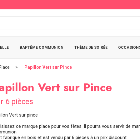
ELLE
BAPTÊME COMMUNION
THÈME DE SOIRÉE
OCCASIONS
Place
Papillon Vert sur Pince
apillon Vert sur Pince
r 6 pièces
llon Vert sur pince
isissez ce marque place pour vos fêtes. Il pourra vous servir de ma
munion.
st fabriqué en bois et est vendu par 6 pièces à un prix discount.