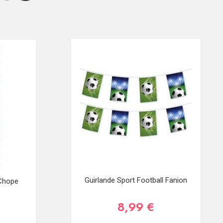
Guirlande Sport Football Fanion
 Chope
8,99 €