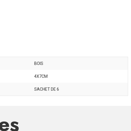
BOIS
4X7CM
SACHET DE 6
res