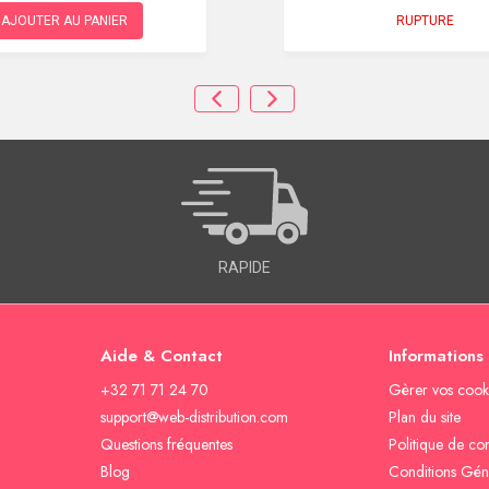
RUPTURE
AJOUTER AU PANIER
RAPIDE
Aide & Contact
Informations
+32 71 71 24 70
Gèrer vos cook
support@web-distribution.com
Plan du site
Questions fréquentes
Politique de con
Blog
Conditions Gén