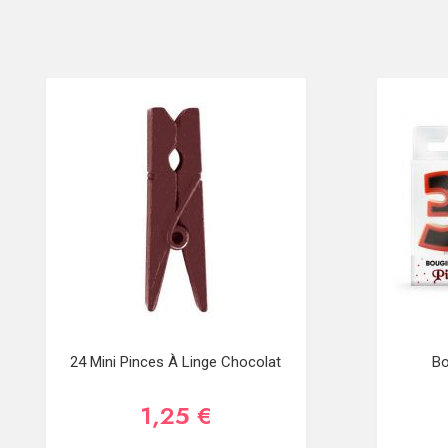
24 Mini Pinces À Linge Chocolat
Bo
1,25 €