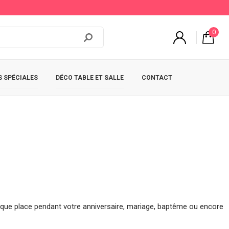
0
 SPÉCIALES
DÉCO TABLE ET SALLE
CONTACT
rque place pendant votre anniversaire, mariage, baptême ou encore