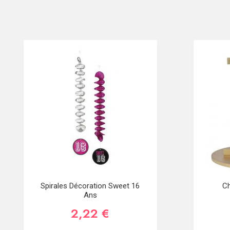
Spirales Décoration Sweet 16
Ch
Ans
2,22 €