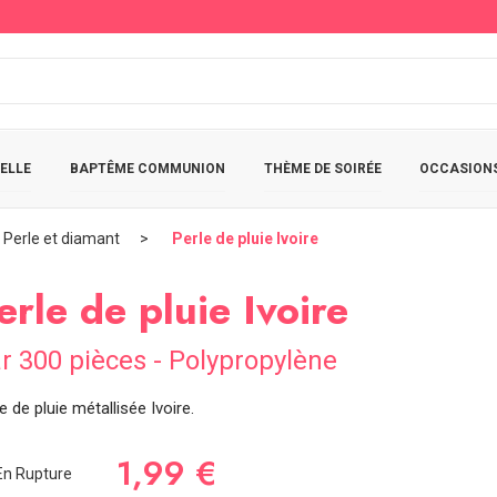
ELLE
BAPTÊME COMMUNION
THÈME DE SOIRÉE
OCCASIONS
, Perle et diamant
Perle de pluie Ivoire
erle de pluie Ivoire
r 300 pièces - Polypropylène
e de pluie métallisée Ivoire.
1,99 €
n Rupture