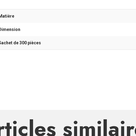
Matière
Dimension
Sachet de 300 pièces
ticles similai