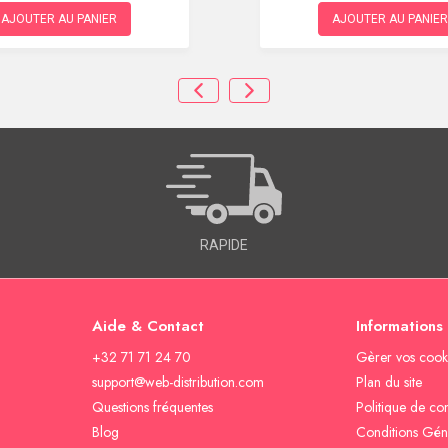
AJOUTER AU PANIER
AJOUTER AU PANIER
RAPIDE
Aide & Contact
Informations
+32 71 71 24 70
Gèrer vos cook
support@web-distribution.com
Plan du site
Questions fréquentes
Politique de con
Blog
Conditions Gén