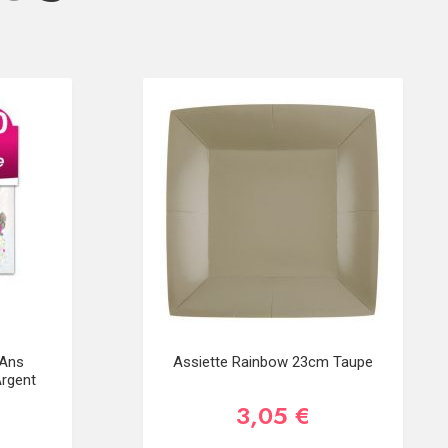
 Ans
Assiette Rainbow 23cm Taupe
rgent
3,05 €