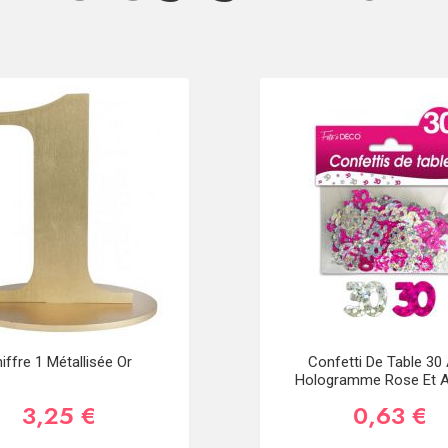
iffre 1 Métallisée Or
Confetti De Table 30
Hologramme Rose Et A
3,25 €
0,63 €