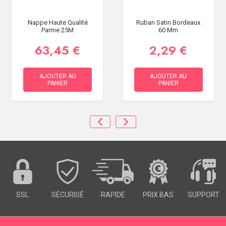
Nappe Haute Qualité
Ruban Satin Bordeaux
Parme 25M
60 Mm
63,45 €
2,29 €
AJOUTER AU
AJOUTER AU
PANIER
PANIER
SSL
SÉCURISÉ
RAPIDE
PRIX BAS
SUPPORT