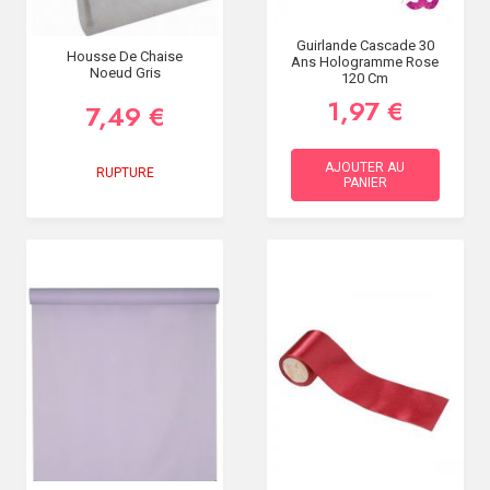
Guirlande Cascade 30
Housse De Chaise
Ans Hologramme Rose
Noeud Gris
120 Cm
1,97 €
7,49 €
AJOUTER AU
RUPTURE
PANIER