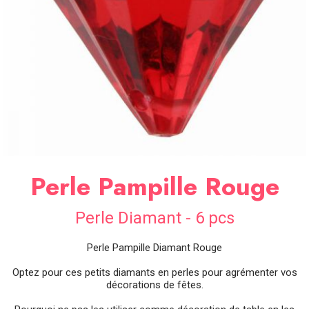
SOIRÉE
OCCASIONS
SPÉCIALES
DÉCO
TABLE
ET
SALLE
CONTACT
Perle Pampille Rouge
Perle Diamant - 6 pcs
Perle Pampille Diamant Rouge
Optez pour ces petits diamants en perles pour agrémenter vos
décorations de fêtes.