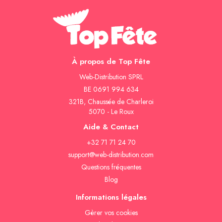
À propos de Top Fête
Web-Distribution SPRL
BE 0691 994 634
321B, Chaussée de Charleroi
5070 - Le Roux
Aide & Contact
+32 71 71 24 70
support@web-distribution.com
Questions fréquentes
Blog
Informations légales
Gèrer vos cookies