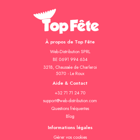
À propos de Top Fête
Web-Distribution SPRL
BE 0691 994 634
321B, Chaussée de Charleroi
5070 - Le Roux
Aide & Contact
+32 71 71 24 70
support@web-distribution.com
Questions fréquentes
Blog
Informations légales
Gèrer vos cookies