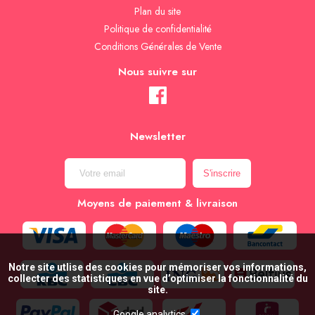
Plan du site
Politique de confidentialité
Conditions Générales de Vente
Nous suivre sur
Newsletter
Moyens de paiement & livraison
Notre site utlise des cookies pour mémoriser vos informations,
collecter des statistiques en vue d’optimiser la fonctionnalité du
site.
Google analytics