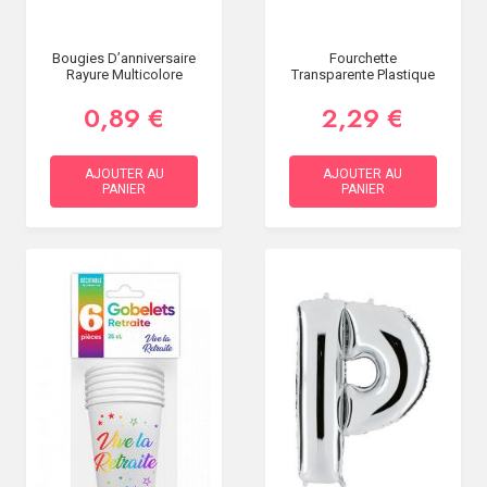
Bougies D’anniversaire
Fourchette
Rayure Multicolore
Transparente Plastique
0,89 €
2,29 €
AJOUTER AU
AJOUTER AU
PANIER
PANIER