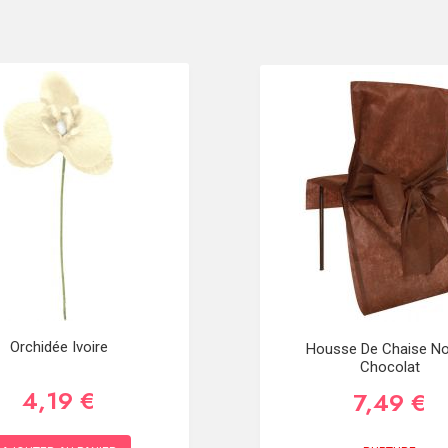
Orchidée Ivoire
Housse De Chaise N
Chocolat
4,19 €
7,49 €