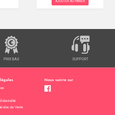
AJOUTER AU PANIER
PRIX BAS
SUPPORT
 légales
Nous suivre sur
ies
fidentialité
érales de Vente