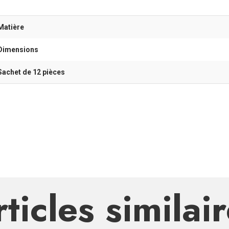
Matière
Dimensions
Sachet de 12 pièces
ticles similai