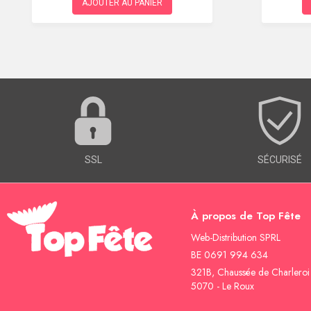
AJOUTER AU PANIER
SSL
SÉCURISÉ
À propos de Top Fête
Web-Distribution SPRL
BE 0691 994 634
321B, Chaussée de Charleroi
5070 - Le Roux