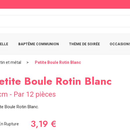
ELLE
BAPTÊME COMMUNION
THÈME DE SOIRÉE
OCCASIONS
tin et métal
Petite Boule Rotin Blanc
etite Boule Rotin Blanc
cm - Par 12 pièces
te Boule Rotin Blanc.
3,19 €
n Rupture