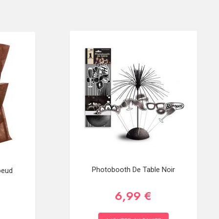
Photobooth De Table Noir
oeud
6,99 €