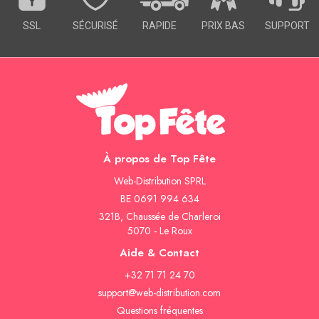
SSL
SÉCURISÉ
RAPIDE
PRIX BAS
SUPPORT
À propos de Top Fête
Web-Distribution SPRL
BE 0691 994 634
321B, Chaussée de Charleroi
5070 - Le Roux
Aide & Contact
+32 71 71 24 70
support@web-distribution.com
Questions fréquentes