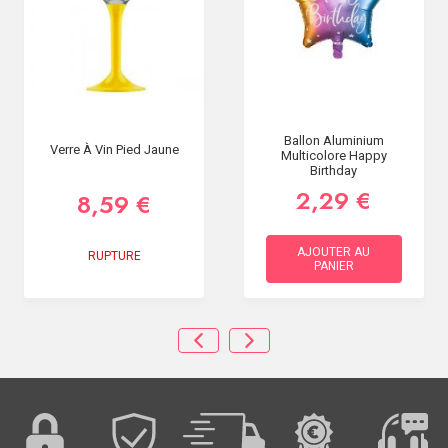
Ballon Aluminium
Verre À Vin Pied Jaune
Multicolore Happy
Birthday
2,29 €
8,59 €
AJOUTER AU
RUPTURE
PANIER