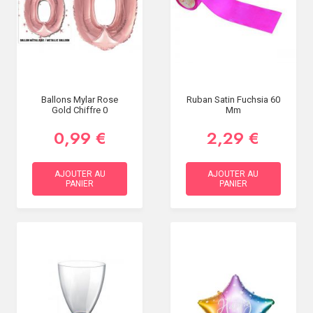
Ballons Mylar Rose
Ruban Satin Fuchsia 60
Gold Chiffre 0
Mm
0,99 €
2,29 €
AJOUTER AU
AJOUTER AU
PANIER
PANIER