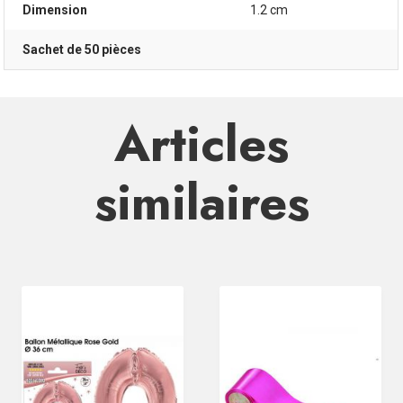
Dimension
1.2 cm
Sachet de 50 pièces
Articles
similaires