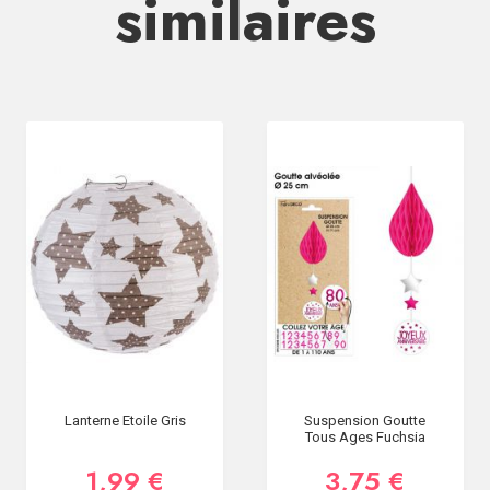
similaires
Lanterne Etoile Gris
Suspension Goutte
Tous Ages Fuchsia
1,99 €
3,75 €