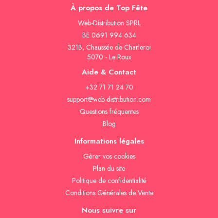
À propos de Top Fête
Web-Distribution SPRL
BE 0691 994 634
321B, Chaussée de Charleroi
5070 - Le Roux
Aide & Contact
+32 71 71 24 70
support@web-distribution.com
Questions fréquentes
Blog
Informations légales
Gèrer vos cookies
Plan du site
Politique de confidentialité
Conditions Générales de Vente
Nous suivre sur