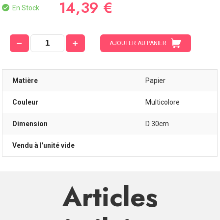
14,39 €
En Stock
AJOUTER AU PANIER
Matière
Papier
Couleur
Multicolore
Dimension
D 30cm
Vendu à l'unité vide
Articles