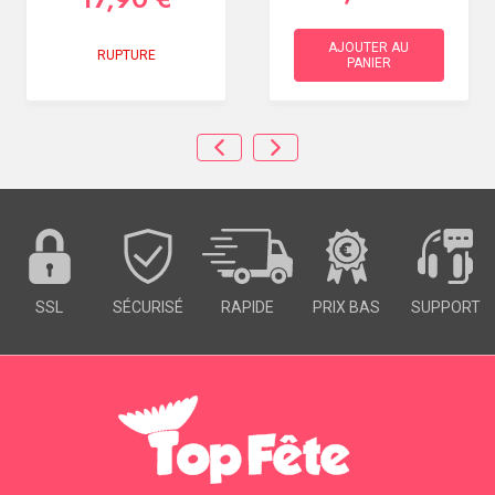
AJOUTER AU
RUPTURE
PANIER
SSL
SÉCURISÉ
RAPIDE
PRIX BAS
SUPPORT