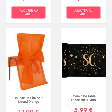
AJOUTER AU
AJOUTER AU
PANIER
PANIER
Chemin De Table
Housse De Chaise Et
Étincelant 80 Ans
Noeud Orange
5,99 €
17,90 €