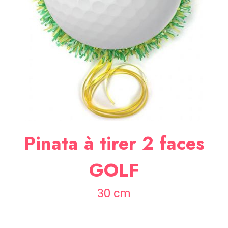
SOIRÉE
OCCASIONS
SPÉCIALES
DÉCO
TABLE
ET
SALLE
CONTACT
Pinata à tirer 2 faces
GOLF
30 cm