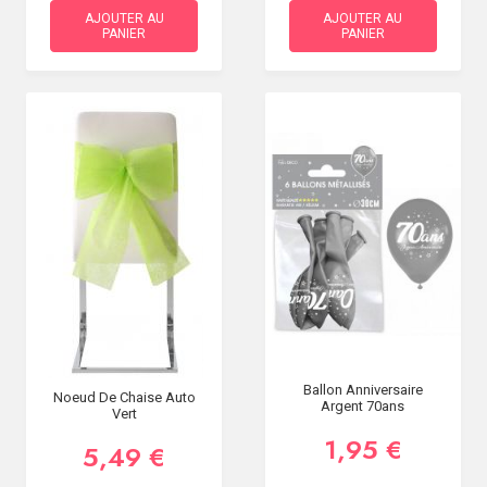
AJOUTER AU
AJOUTER AU
PANIER
PANIER
Ballon Anniversaire
Noeud De Chaise Auto
Argent 70ans
Vert
1,95 €
5,49 €