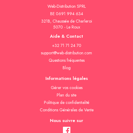
Web-Distribution SPRL
BE 0691 994 634
321B, Chaussée de Charleroi
5070 - Le Roux
Aide & Contact
+32 71 71 24 70
support@web-distribution.com
Questions fréquentes
Blog
Informations légales
Gèrer vos cookies
Plan du site
Politique de confidentialité
Conditions Générales de Vente
Nous suivre sur