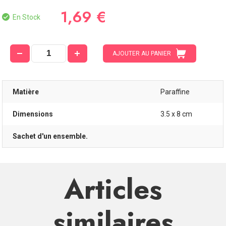
1,69 €
En Stock
AJOUTER AU PANIER
Matière
Paraffine
Dimensions
3.5 x 8 cm
Sachet d'un ensemble.
Articles
similaires