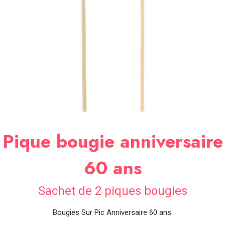
SOIRÉE
OCCASIONS
SPÉCIALES
DÉCO
TABLE
ET
SALLE
CONTACT
Pique bougie anniversaire
60 ans
Sachet de 2 piques bougies
Bougies Sur Pic Anniversaire 60 ans.