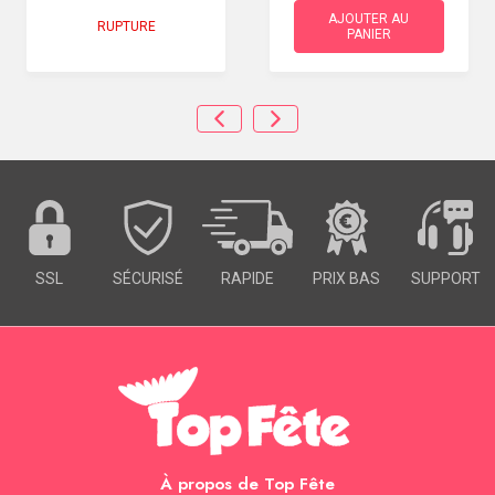
AJOUTER AU
RUPTURE
PANIER
SSL
SÉCURISÉ
RAPIDE
PRIX BAS
SUPPORT
À propos de Top Fête