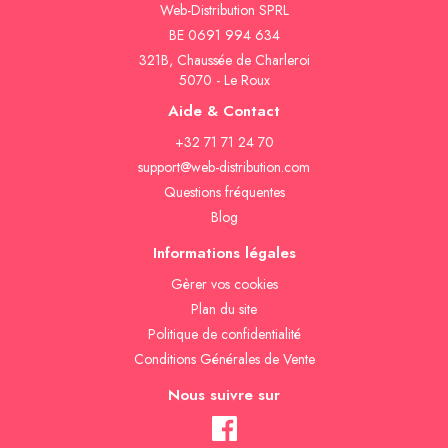
Web-Distribution SPRL
BE 0691 994 634
321B, Chaussée de Charleroi
5070 - Le Roux
Aide & Contact
+32 71 71 24 70
support@web-distribution.com
Questions fréquentes
Blog
Informations légales
Gèrer vos cookies
Plan du site
Politique de confidentialité
Conditions Générales de Vente
Nous suivre sur