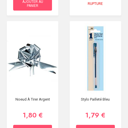
AJOUTER AU
RUPTURE
PANIER
Noeud À Tirer Argent
Stylo Pailleté Bleu
1,80 €
1,79 €