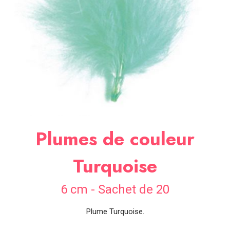
SOIRÉE
OCCASIONS
SPÉCIALES
DÉCO
TABLE
ET
SALLE
CONTACT
Plumes de couleur
Turquoise
6 cm - Sachet de 20
Plume Turquoise.