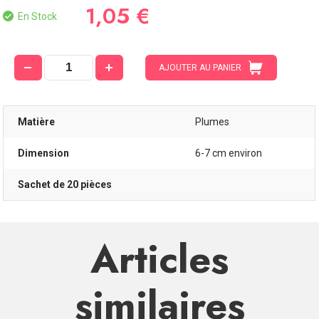
1,05 €
En Stock
AJOUTER AU PANIER
Matière
Plumes
Dimension
6-7 cm environ
Sachet de 20 pièces
Articles
similaires