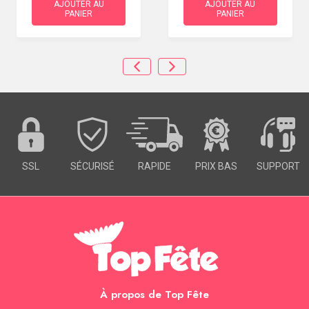
AJOUTER AU
AJOUTER AU
PANIER
PANIER
SSL
SÉCURISÉ
RAPIDE
PRIX BAS
SUPPORT
À propos de Top Fête