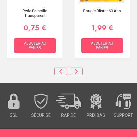
Perle Pampille
Bougie Blister 60 Ans
Transparent
0,75 €
1,99 €
AJOUTER AU
AJOUTER AU
PANIER
PANIER
SSL
SÉCURISÉ
RAPIDE
PRIX BAS
SUPPORT