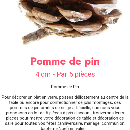
SOIRÉE
OCCASIONS
SPÉCIALES
DÉCO
TABLE
ET
SALLE
Pomme de pin
CONTACT
4 cm - Par 6 pièces
Pomme de Pin
Pour décorer un plat en verre, posées délicatement au centre de la
table ou encore pour confectionner de jolis montages, ces
pommes de pin ornées de neige artificielle, que nous vous
proposons en lot de 6 pièces à prix discount, trouverons leurs
places pour mettre votre décoration de table et décoration de
salle pour toutes vos fêtes (anniversaire, mariage, communion,
baptême,Noël) en valeur .