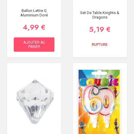
Ballon Lettre Q
Set De Table Knights &
Aluminium Doré
Dragons
4,99 €
5,19 €
AJOUTER AU
RUPTURE
PANIER