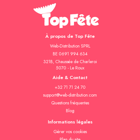
À propos de Top Fête
Web-Distribution SPRL
BE 0691 994 634
321B, Chaussée de Charleroi
5070 - Le Roux
Aide & Contact
+32 71 71 24 70
support@web-distribution.com
Questions fréquentes
Blog
Informations légales
Gèrer vos cookies
Plan du site