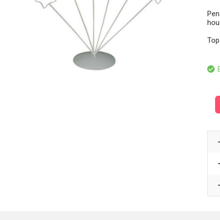
Pen
hous
Top 
E