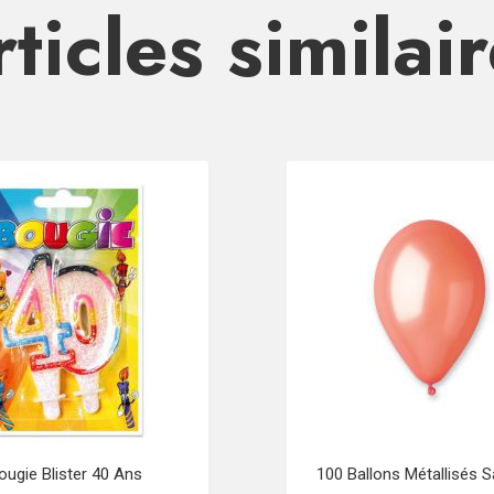
ticles similai
ougie Blister 40 Ans
100 Ballons Métallisés