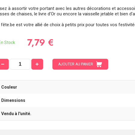
sez à assortir votre portant avec les autres décorations et accessoi
ses de chaises, le livre d'Or ou encore la vaisselle jetable et bien d'
fête.be est votre allié de choix à petits prix pour toutes vos festivité
7,79 €
n Stock
AJOUTER AU PANIER
- Couleur
- Dimensions
- Vendu à l'unité.