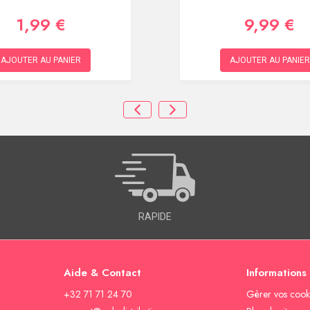
1,99 €
9,99 €
AJOUTER AU PANIER
AJOUTER AU PANIER
RAPIDE
Aide & Contact
Informations
+32 71 71 24 70
Gèrer vos cook