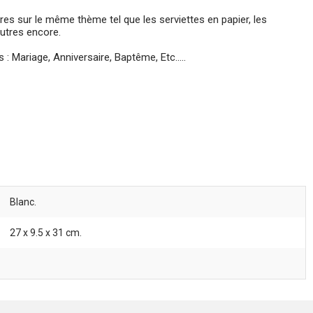
res sur le même thème tel que les serviettes en papier, les
autres encore.
s : Mariage, Anniversaire, Baptême, Etc.....
Blanc.
27 x 9.5 x 31 cm.