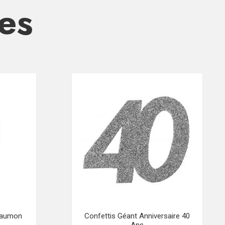
res
 Saumon
Confettis Géant Anniversaire 40