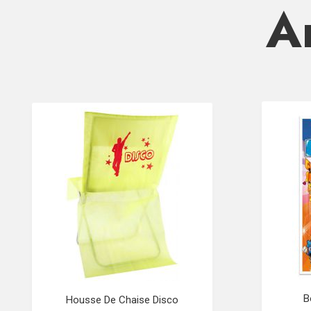
Ar
B
Housse De Chaise Disco