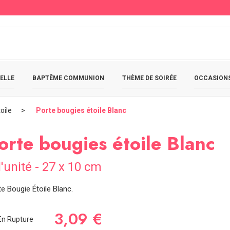
ELLE
BAPTÊME COMMUNION
THÈME DE SOIRÉE
OCCASIONS
oile
Porte bougies étoile Blanc
orte bougies étoile Blanc
l'unité - 27 x 10 cm
e Bougie Étoile Blanc.
3,09 €
n Rupture