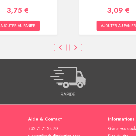
3,75 €
3,09 €
AJOUTER AU PANIER
AJOUTER AU PANIER
RAPIDE
Aide & Contact
Informations
+32 71 71 24 70
Gèrer vos cook