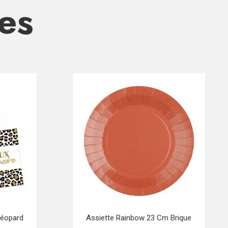
res
Léopard
Assiette Rainbow 23 Cm Brique