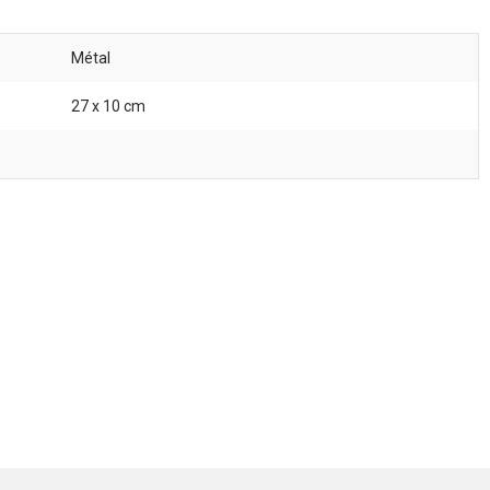
Métal
27 x 10 cm