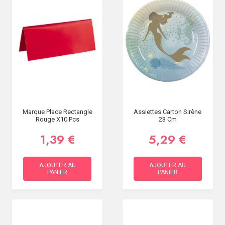
Marque Place Rectangle
Assiettes Carton Sirène
Rouge X10 Pcs
23 Cm
1,39 €
5,29 €
AJOUTER AU
AJOUTER AU
PANIER
PANIER