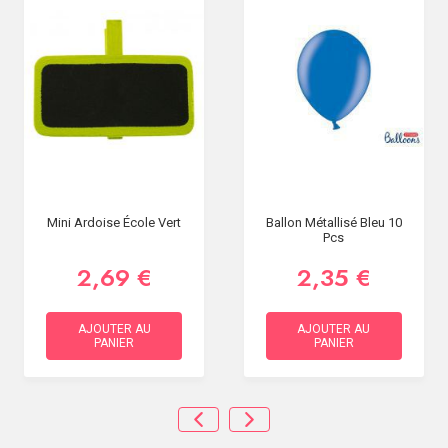
Mini Ardoise École Vert
Ballon Métallisé Bleu 10
Pcs
2,69 €
2,35 €
AJOUTER AU
AJOUTER AU
PANIER
PANIER