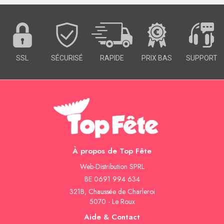
SSL
SÉCURISÉ
RAPIDE
PRIX BAS
SUPPORT
À propos de Top Fête
Web-Distribution SPRL
BE 0691 994 634
321B, Chaussée de Charleroi
5070 - Le Roux
Aide & Contact