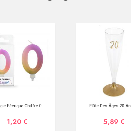
gie Féerique Chiffre 0
Flûte Des Âges 20 An
1,20 €
5,89 €