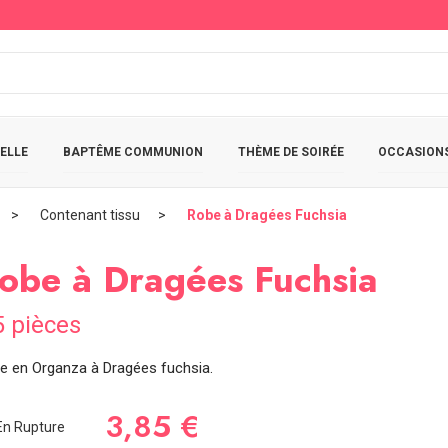
ELLE
BAPTÊME COMMUNION
THÈME DE SOIRÉE
OCCASIONS
Contenant tissu
Robe à Dragées Fuchsia
obe à Dragées Fuchsia
5 pièces
e en Organza à Dragées fuchsia.
3,85 €
n Rupture