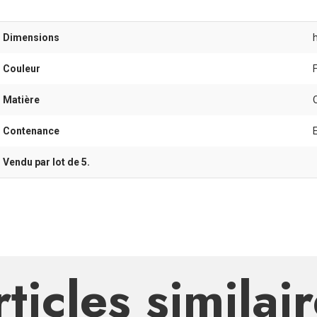
- Dimensions
- Couleur
- Matière
- Contenance
- Vendu par lot de 5.
ticles similai