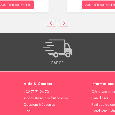
AJOUTER AU PANIER
AJOUTER AU PANIER
RAPIDE
Aide & Contact
Informations
+32 71 71 24 70
Gèrer vos cook
support@web-distribution.com
Plan du site
Questions fréquentes
Politique de con
Blog
Conditions Gén