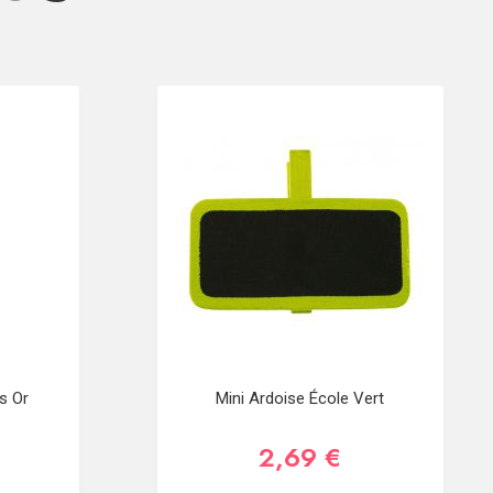
s Or
Mini Ardoise École Vert
2,69 €