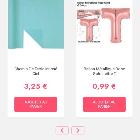
Chemin De Table Intissé
Ballon Métallique Rose
Ciel
Gold Lettre T
3,25 €
0,99 €
AJOUTER AU
AJOUTER AU
PANIER
PANIER