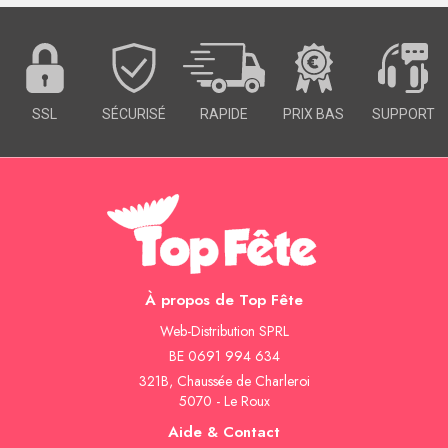
SSL
SÉCURISÉ
RAPIDE
PRIX BAS
SUPPORT
À propos de Top Fête
Web-Distribution SPRL
BE 0691 994 634
321B, Chaussée de Charleroi
5070 - Le Roux
Aide & Contact