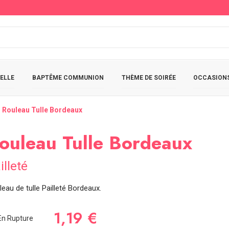
ELLE
BAPTÊME COMMUNION
THÈME DE SOIRÉE
OCCASIONS
Rouleau Tulle Bordeaux
ouleau Tulle Bordeaux
illeté
eau de tulle Pailleté Bordeaux.
1,19 €
n Rupture