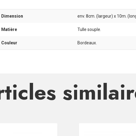
- Dimension
env. 8cm. (largeur) x 10m. (lon
- Matière
Tulle souple.
- Couleur
Bordeaux.
ticles similai