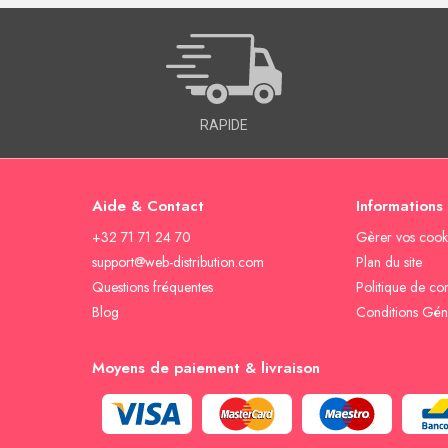
RAPIDE
Aide & Contact
Informations
+32 71 71 24 70
Gèrer vos cook
support@web-distribution.com
Plan du site
Questions fréquentes
Politique de con
Blog
Conditions Gén
Moyens de paiement & livraison