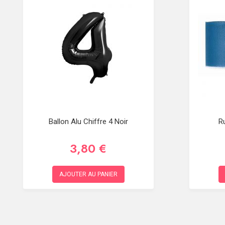
Ballon Alu Chiffre 4 Noir
R
3,80 €
AJOUTER AU PANIER