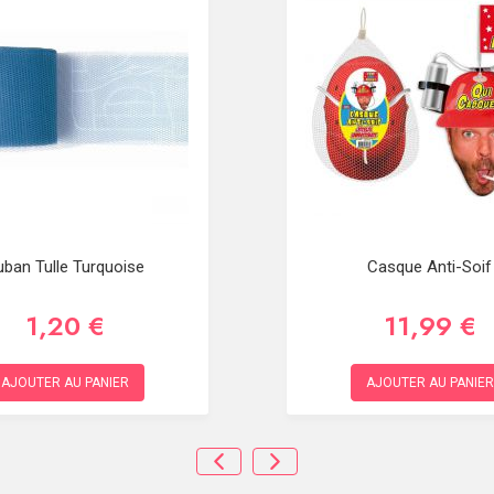
uban Tulle Turquoise
Casque Anti-Soif
1,20 €
11,99 €
AJOUTER AU PANIER
AJOUTER AU PANIER