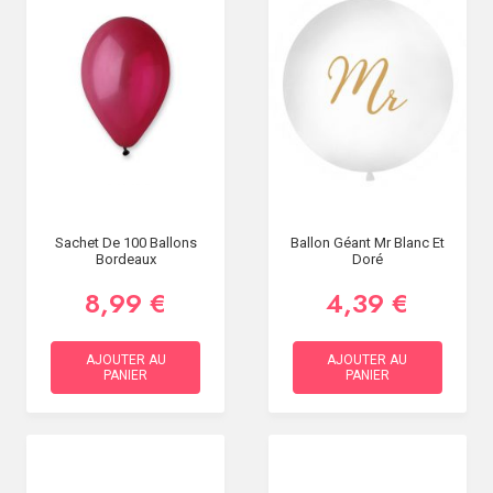
Sachet De 100 Ballons
Ballon Géant Mr Blanc Et
Bordeaux
Doré
8,99 €
4,39 €
AJOUTER AU
AJOUTER AU
PANIER
PANIER