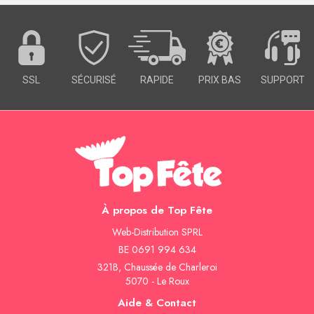
SSL
SÉCURISÉ
RAPIDE
PRIX BAS
SUPPORT
À propos de Top Fête
Web-Distribution SPRL
BE 0691 994 634
321B, Chaussée de Charleroi
5070 - Le Roux
Aide & Contact