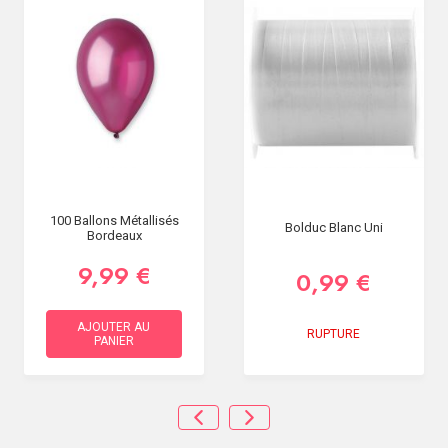
100 Ballons Métallisés
Bolduc Blanc Uni
Bordeaux
9,99 €
0,99 €
AJOUTER AU
RUPTURE
PANIER