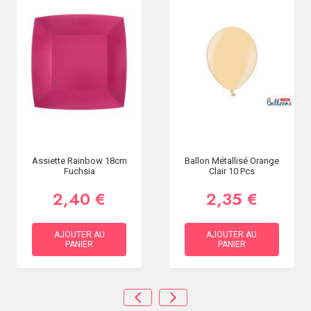
Assiette Rainbow 18cm
Ballon Métallisé Orange
Fuchsia
Clair 10 Pcs
2,40 €
2,35 €
AJOUTER AU
AJOUTER AU
PANIER
PANIER