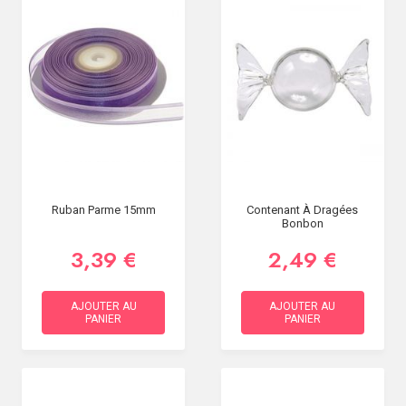
Ruban Parme 15mm
Contenant À Dragées
Bonbon
3,39 €
2,49 €
AJOUTER AU
AJOUTER AU
PANIER
PANIER