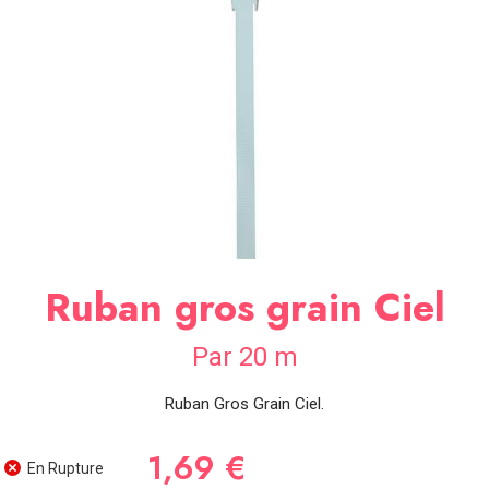
SOIRÉE
OCCASIONS
SPÉCIALES
DÉCO
TABLE
ET
SALLE
CONTACT
Ruban gros grain Ciel
Par 20 m
Ruban Gros Grain Ciel.
1,69 €
En Rupture