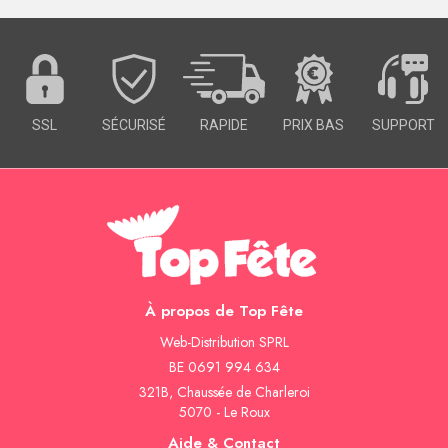
SSL
SÉCURISÉ
RAPIDE
PRIX BAS
SUPPORT
À propos de Top Fête
Web-Distribution SPRL
BE 0691 994 634
321B, Chaussée de Charleroi
5070 - Le Roux
Aide & Contact