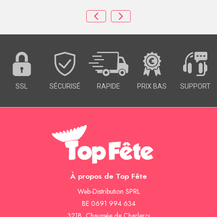
SSL
SÉCURISÉ
RAPIDE
PRIX BAS
SUPPORT
À propos de Top Fête
Web-Distribution SPRL
BE 0691 994 634
321B, Chaussée de Charleroi