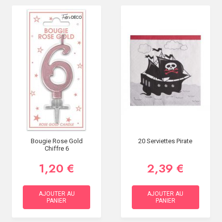
Bougie Rose Gold
20 Serviettes Pirate
Chiffre 6
1,20 €
2,39 €
AJOUTER AU
AJOUTER AU
PANIER
PANIER