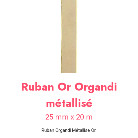
SOIRÉE
OCCASIONS
SPÉCIALES
DÉCO
TABLE
ET
SALLE
CONTACT
Ruban Or Organdi
métallisé
25 mm x 20 m
Ruban Organdi Métallisé Or.