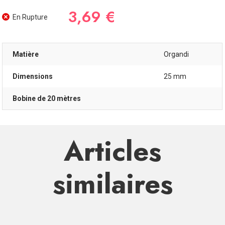
3,69 €
En Rupture
Matière
Organdi
Dimensions
25 mm
Bobine de 20 mètres
Articles
similaires