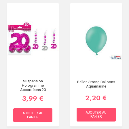
Suspension
Ballon Strong Balloons
Hologramme
Aquamarine
Accordéons 20
2,20 €
3,99 €
AJOUTER AU
AJOUTER AU
PANIER
PANIER