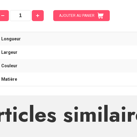
AJOUTER AU PANIER
- Longueur
- Largeur
- Couleur
- Matière
ticles similai