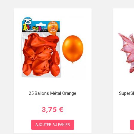
25 Ballons Métal Orange
SuperS
3,75 €
AJOUTER AU PANIER