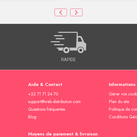
RAPIDE
Aide & Contact
Informations
+32 71 71 24 70
Gèrer vos cook
support@web-distribution.com
Plan du site
Questions fréquentes
Politique de con
Blog
Conditions Gén
Moyens de paiement & livraison