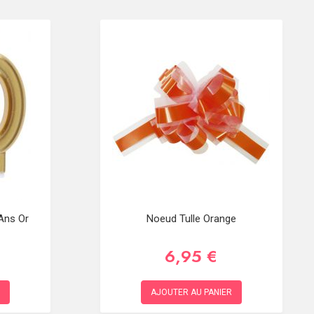
Ans Or
Noeud Tulle Orange
6,95 €
AJOUTER AU PANIER