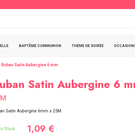
ELLE
BAPTÊME COMMUNION
THÈME DE SOIRÉE
OCCASIONS
Ruban Satin Aubergine 6 mm
uban Satin Aubergine 6 
5M
an Satin Aubergine 6mm x 25M.
1,09 €
n Stock