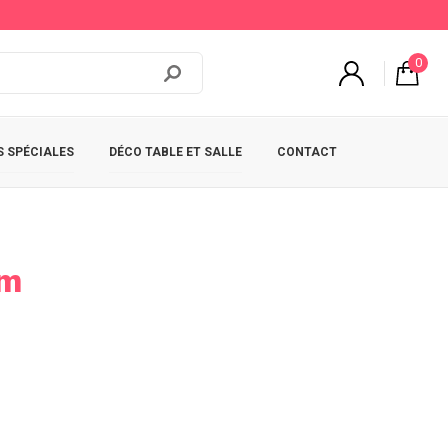
0
 SPÉCIALES
DÉCO TABLE ET SALLE
CONTACT
mm