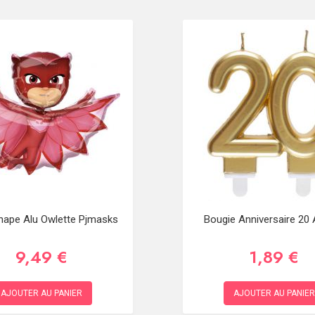
hape Alu Owlette Pjmasks
Bougie Anniversaire 20 
9,49 €
1,89 €
AJOUTER AU PANIER
AJOUTER AU PANIER