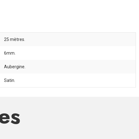
25 mètres.
6mm.
Aubergine.
Satin.
res