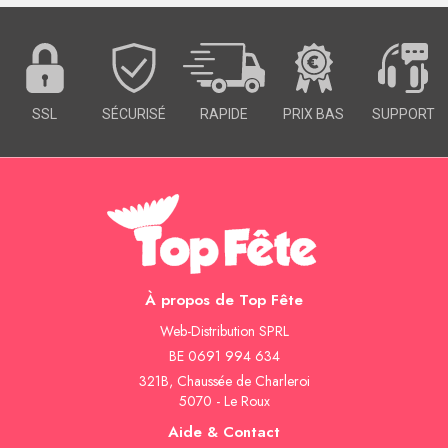
SSL
SÉCURISÉ
RAPIDE
PRIX BAS
SUPPORT
À propos de Top Fête
Web-Distribution SPRL
BE 0691 994 634
321B, Chaussée de Charleroi
5070 - Le Roux
Aide & Contact