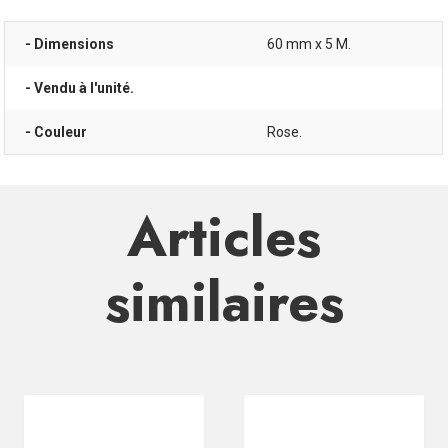
- Dimensions
60 mm x 5 M.
- Vendu à l'unité.
- Couleur
Rose.
Articles
similaires