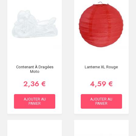
Contenant À Dragées
Lanterne XL Rouge
Moto
2,36 €
4,59 €
AJOUTER AU
AJOUTER AU
PANIER
PANIER