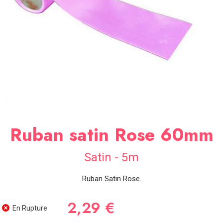
SOIRÉE
OCCASIONS
SPÉCIALES
DÉCO
TABLE
ET
SALLE
CONTACT
Ruban satin Rose 60mm
Satin - 5m
Ruban Satin Rose.
2,29 €
En Rupture