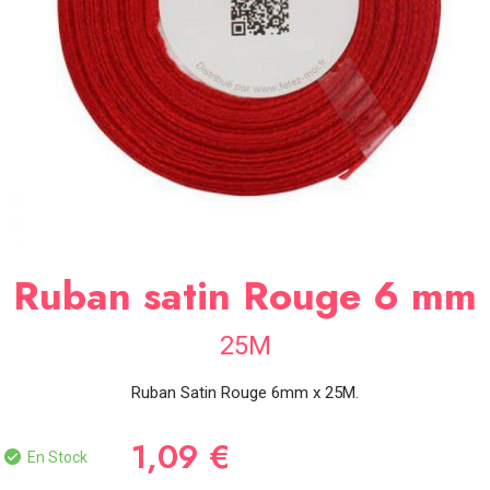
SOIRÉE
OCCASIONS
SPÉCIALES
DÉCO
TABLE
ET
SALLE
CONTACT
Ruban satin Rouge 6 mm
25M
Ruban Satin Rouge 6mm x 25M.
1,09 €
En Stock