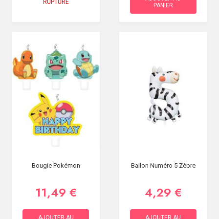
RUPTURE
PANIER
Bougie Pokémon
Ballon Numéro 5 Zèbre
11,49 €
4,29 €
AJOUTER AU
AJOUTER AU