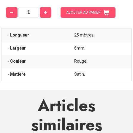
AJOUTER AU PANIER
- Longueur
25 mètres.
- Largeur
6mm.
- Couleur
Rouge.
- Matière
Satin.
Articles
similaires