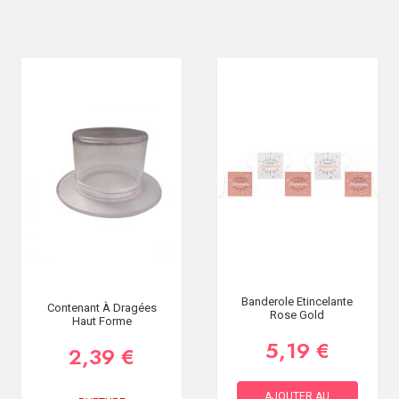
Banderole Etincelante
Contenant À Dragées
Rose Gold
Haut Forme
5,19 €
2,39 €
AJOUTER AU