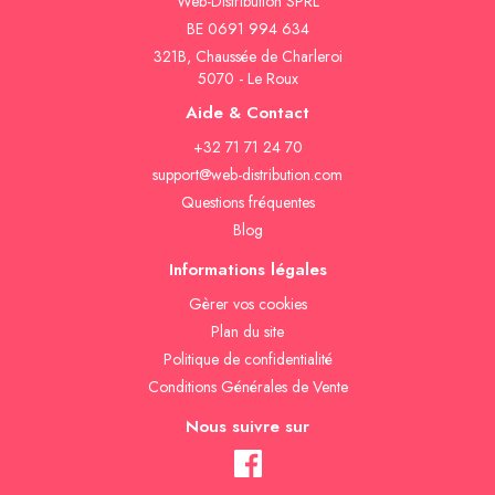
Web-Distribution SPRL
BE 0691 994 634
321B, Chaussée de Charleroi
5070 - Le Roux
Aide & Contact
+32 71 71 24 70
support@web-distribution.com
Questions fréquentes
Blog
Informations légales
Gèrer vos cookies
Plan du site
Politique de confidentialité
Conditions Générales de Vente
Nous suivre sur