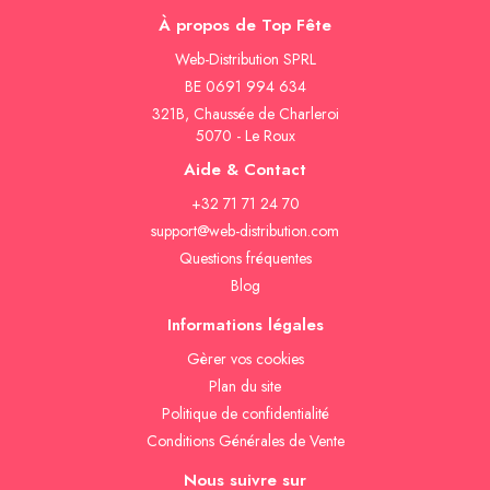
À propos de Top Fête
Web-Distribution SPRL
BE 0691 994 634
321B, Chaussée de Charleroi
5070 - Le Roux
Aide & Contact
+32 71 71 24 70
support@web-distribution.com
Questions fréquentes
Blog
Informations légales
Gèrer vos cookies
Plan du site
Politique de confidentialité
Conditions Générales de Vente
Nous suivre sur