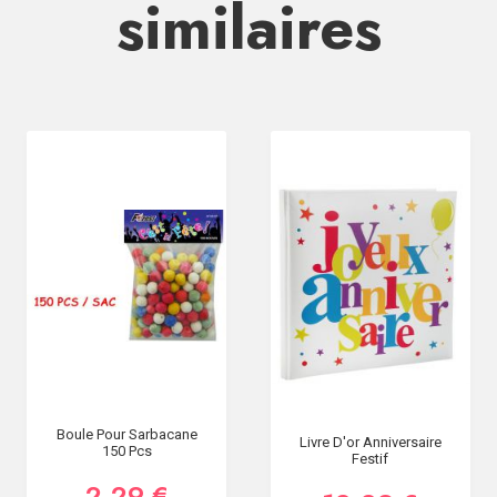
similaires
Boule Pour Sarbacane
Livre D'or Anniversaire
150 Pcs
Festif
2,29 €