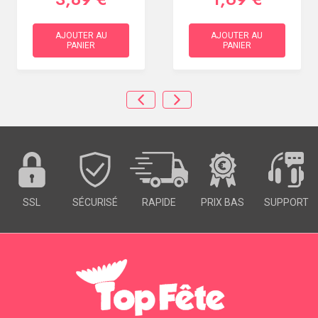
AJOUTER AU
AJOUTER AU
PANIER
PANIER
SSL
SÉCURISÉ
RAPIDE
PRIX BAS
SUPPORT