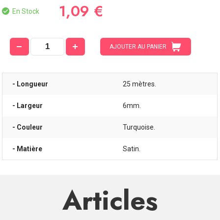
1,09 €
En Stock
AJOUTER AU PANIER
- Longueur
25 mètres.
- Largeur
6mm.
- Couleur
Turquoise.
- Matière
Satin.
Articles