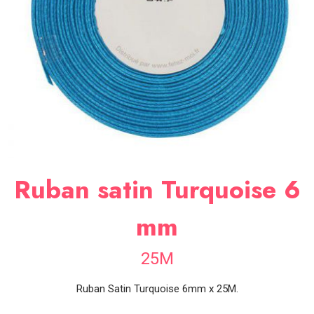
SOIRÉE
OCCASIONS
SPÉCIALES
DÉCO
TABLE
ET
SALLE
CONTACT
Ruban satin Turquoise 6
mm
25M
Ruban Satin Turquoise 6mm x 25M.