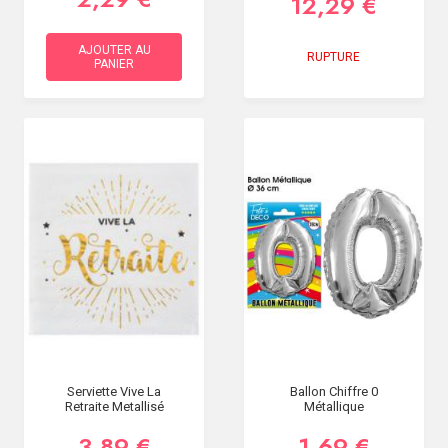
12,29 €
AJOUTER AU
RUPTURE
PANIER
Serviette Vive La
Ballon Chiffre 0
Retraite Metallisé
Métallique
3,89 €
1,69 €