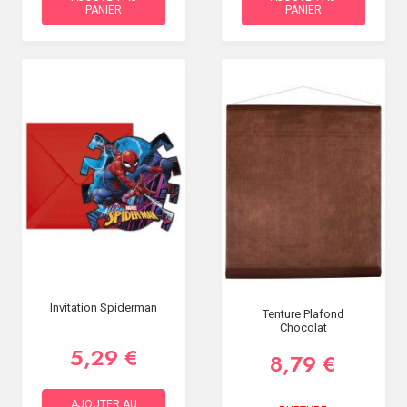
PANIER
PANIER
Invitation Spiderman
Tenture Plafond
Chocolat
5,29 €
8,79 €
AJOUTER AU