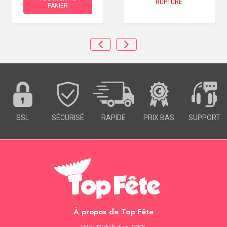
RUPTURE
PANIER
SSL
SÉCURISÉ
RAPIDE
PRIX BAS
SUPPORT
À propos de Top Fête