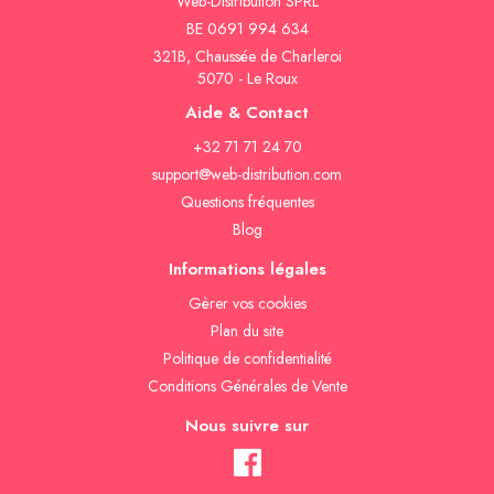
Web-Distribution SPRL
BE 0691 994 634
321B, Chaussée de Charleroi
5070 - Le Roux
Aide & Contact
+32 71 71 24 70
support@web-distribution.com
Questions fréquentes
Blog
Informations légales
Gèrer vos cookies
Plan du site
Politique de confidentialité
Conditions Générales de Vente
Nous suivre sur