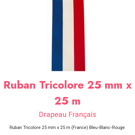
SOIRÉE
OCCASIONS
SPÉCIALES
DÉCO
TABLE
ET
SALLE
CONTACT
Ruban Tricolore 25 mm x
25 m
Drapeau Français
Ruban Tricolore 25 mm x 25 m (France) Bleu-Blanc-Rouge.