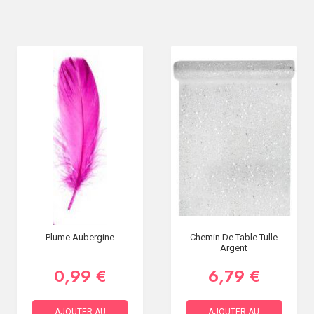
Plume Aubergine
Chemin De Table Tulle
Argent
0,99 €
6,79 €
AJOUTER AU
AJOUTER AU