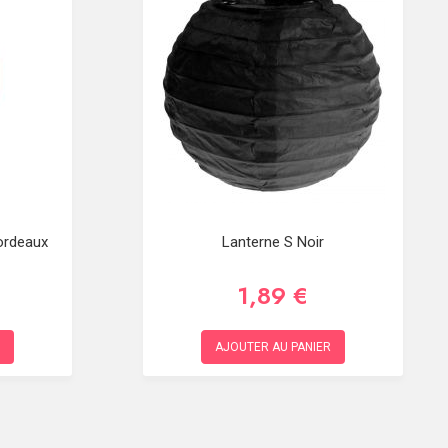
ordeaux
Lanterne S Noir
1,89 €
AJOUTER AU PANIER