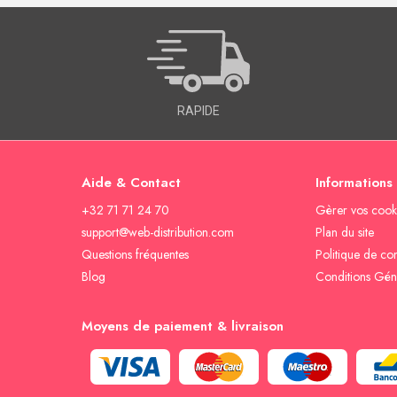
RAPIDE
Aide & Contact
Informations
+32 71 71 24 70
Gèrer vos cook
support@web-distribution.com
Plan du site
Questions fréquentes
Politique de con
Blog
Conditions Gén
Moyens de paiement & livraison