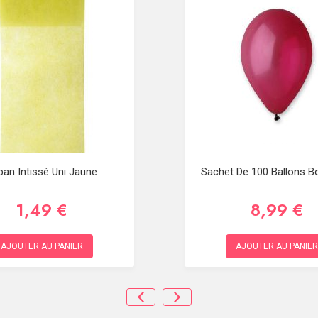
ban Intissé Uni Jaune
Sachet De 100 Ballons B
1,49 €
8,99 €
AJOUTER AU PANIER
AJOUTER AU PANIER