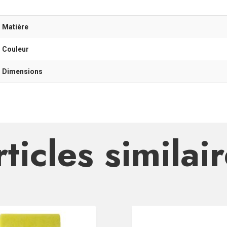
- Matière
- Couleur
- Dimensions
ticles similai