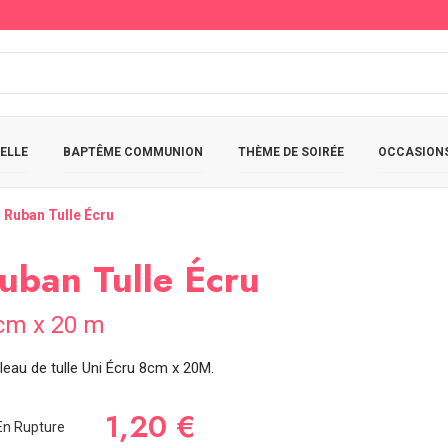
ELLE
BAPTÊME COMMUNION
THÈME DE SOIRÉE
OCCASIONS
Ruban Tulle Écru
uban Tulle Écru
cm x 20 m
leau de tulle Uni Écru 8cm x 20M.
1,20 €
n Rupture