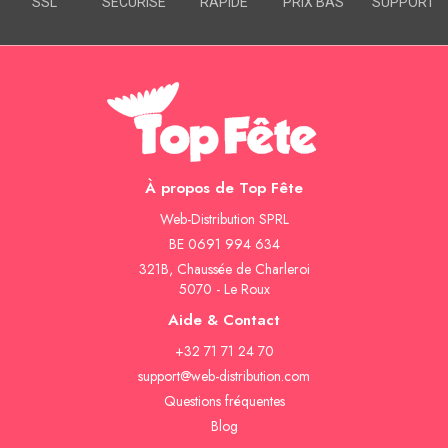
SSL
SÉCURISÉ
RAPIDE
PRIX BAS
SUPPORT
À propos de Top Fête
Web-Distribution SPRL
BE 0691 994 634
321B, Chaussée de Charleroi
5070 - Le Roux
Aide & Contact
+32 71 71 24 70
support@web-distribution.com
Questions fréquentes
Blog