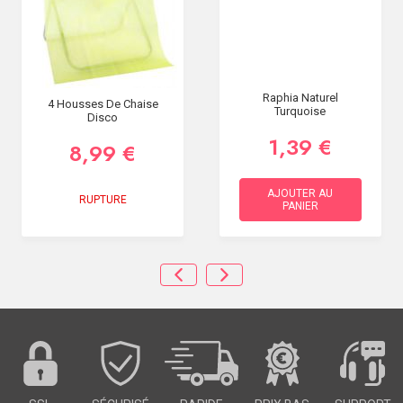
Raphia Naturel
4 Housses De Chaise
Turquoise
Disco
1,39 €
8,99 €
AJOUTER AU
RUPTURE
PANIER