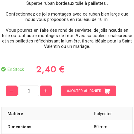
Superbe ruban bordeaux tulle à paillettes .
Confectionnez de jolis montages avec ce ruban bien large que
nous vous proposons en rouleau de 10 m.
Vous pourrez en faire des rond de serviette, de jolis nœuds en
tulle ou tout autre montages de fête. Avec sa couleur chaleureuse
et ses paillettes réfléchissant la lumière, il sera idéale pour la Saint
Valentin ou un mariage.
2,40 €
En Stock
AJOUTER AU PANIER
Matière
Polyester
Dimensions
80 mm