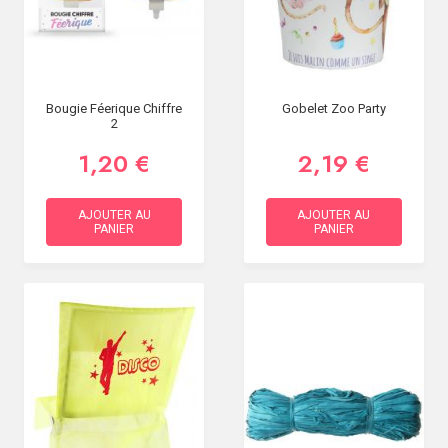
Bougie Féerique Chiffre
Gobelet Zoo Party
2
1,20 €
2,19 €
AJOUTER AU
AJOUTER AU
PANIER
PANIER