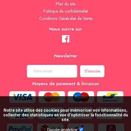
Plan du site
Politique de confidentialité
Conditions Générales de Vente
Nous suivre sur
Newsletter
Moyens de paiement & livraison
Notre site utlise des cookies pour mémoriser vos informations,
collecter des statistiques en vue d’optimiser la fonctionnalité du
site.
Google analytics