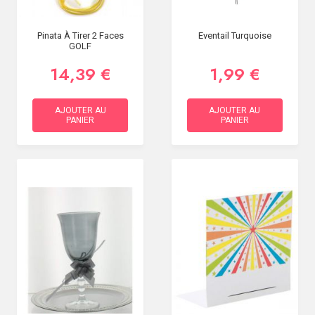
Pinata À Tirer 2 Faces
Eventail Turquoise
GOLF
14,39 €
1,99 €
AJOUTER AU
AJOUTER AU
PANIER
PANIER