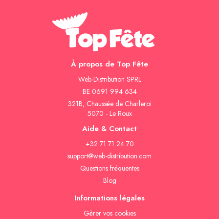
À propos de Top Fête
Web-Distribution SPRL
BE 0691 994 634
321B, Chaussée de Charleroi
5070 - Le Roux
Aide & Contact
+32 71 71 24 70
support@web-distribution.com
Questions fréquentes
Blog
Informations légales
Gèrer vos cookies