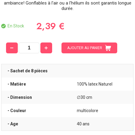
ambiance! Gonflables à l'air ou a l'hélium ils sont garantis longue
durée.
2,39 €
En Stock
AJOUTER AU PANIER
- Sachet de 8 pièces
- Matière
100% latex Naturel
- Dimension
∅30 cm
- Couleur
multicolore
- Age
40 ans