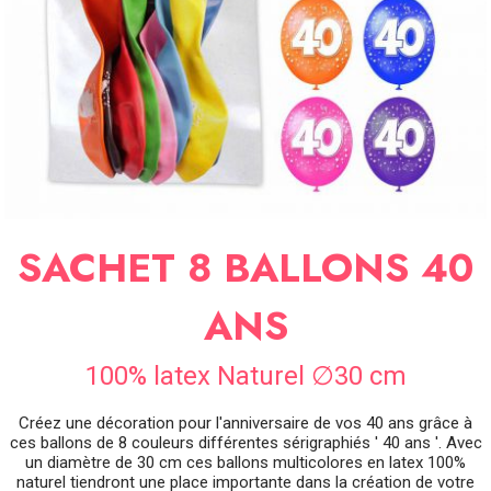
SOIRÉE
OCCASIONS
SPÉCIALES
DÉCO
TABLE
ET
SALLE
CONTACT
SACHET 8 BALLONS 40
ANS
100% latex Naturel ∅30 cm
Créez une décoration pour l'anniversaire de vos 40 ans grâce à
ces ballons de 8 couleurs différentes sérigraphiés ' 40 ans '. Avec
un diamètre de 30 cm ces ballons multicolores en latex 100%
naturel tiendront une place importante dans la création de votre