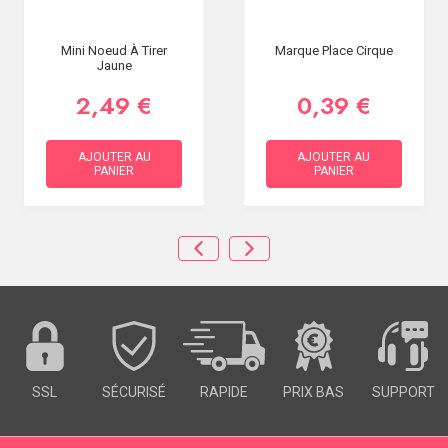
Mini Noeud À Tirer
Marque Place Cirque
Jaune
2,49 €
0,39 €
AJOUTER AU
AJOUTER AU
PANIER
PANIER
SSL
SÉCURISÉ
RAPIDE
PRIX BAS
SUPPORT