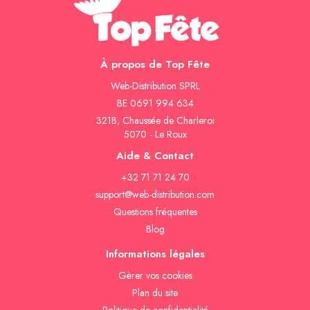
À propos de Top Fête
Web-Distribution SPRL
BE 0691 994 634
321B, Chaussée de Charleroi
5070 - Le Roux
Aide & Contact
+32 71 71 24 70
support@web-distribution.com
Questions fréquentes
Blog
Informations légales
Gèrer vos cookies
Plan du site
Politique de confidentialité