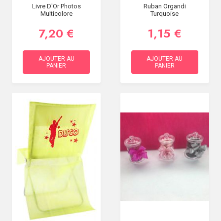
Livre D'Or Photos
Ruban Organdi
Multicolore
Turquoise
7,20 €
1,15 €
AJOUTER AU
AJOUTER AU
PANIER
PANIER