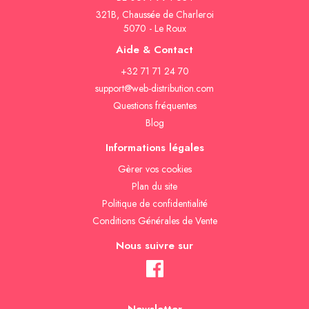
321B, Chaussée de Charleroi
5070 - Le Roux
Aide & Contact
+32 71 71 24 70
support@web-distribution.com
Questions fréquentes
Blog
Informations légales
Gèrer vos cookies
Plan du site
Politique de confidentialité
Conditions Générales de Vente
Nous suivre sur