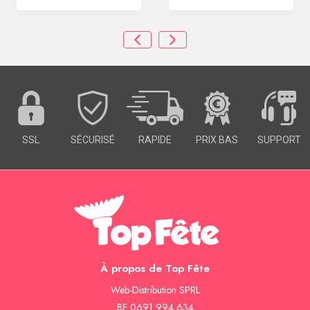
SSL
SÉCURISÉ
RAPIDE
PRIX BAS
SUPPORT
À propos de Top Fête
Web-Distribution SPRL
BE 0691 994 634