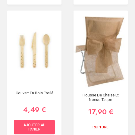
Couvert En Bois Etoilé
Housse De Chaise Et
Noeud Taupe
4,49 €
17,90 €
AJOUTER AU
RUPTURE
PANIER