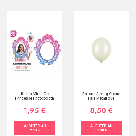
Ballon Miroir De
Ballons Strong Crème
Princesse Photobooth
Pâle Métallique
1,95 €
8,50 €
AJOUTER AU
AJOUTER AU
PANIER
PANIER