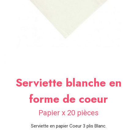
SOIRÉE
OCCASIONS
SPÉCIALES
DÉCO
TABLE
ET
SALLE
CONTACT
Serviette blanche en
forme de coeur
Papier x 20 pièces
Serviette en papier Coeur 3 plis Blanc.