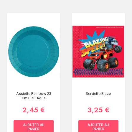
Assiette Rainbow 23
Serviette Blaze
Cm Bleu Aqua
2,45 €
3,25 €
AJOUTER AU
AJOUTER AU
PANIER
PANIER