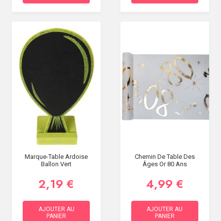
Marque-Table Ardoise
Chemin De Table Des
Ballon Vert
Âges Or 80 Ans
2,19 €
4,99 €
AJOUTER AU
AJOUTER AU
PANIER
PANIER