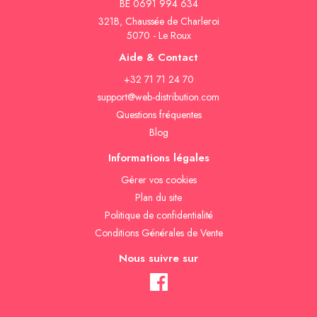
BE 0691 994 634
321B, Chaussée de Charleroi
5070 - Le Roux
Aide & Contact
+32 71 71 24 70
support@web-distribution.com
Questions fréquentes
Blog
Informations légales
Gèrer vos cookies
Plan du site
Politique de confidentialité
Conditions Générales de Vente
Nous suivre sur