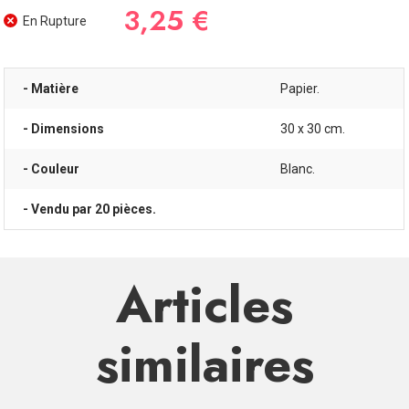
3,25 €
En Rupture
- Matière
Papier.
- Dimensions
30 x 30 cm.
- Couleur
Blanc.
- Vendu par 20 pièces.
Articles
similaires