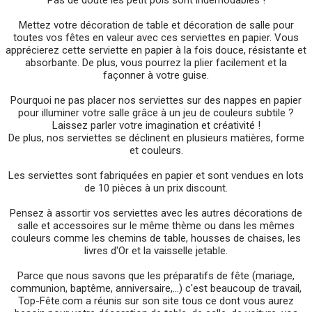
Pas de doute les petit pois sont indémodables !
Mettez votre décoration de table et décoration de salle pour
toutes vos fêtes en valeur avec ces serviettes en papier. Vous
apprécierez cette serviette en papier à la fois douce, résistante et
absorbante. De plus, vous pourrez la plier facilement et la
façonner à votre guise.
Pourquoi ne pas placer nos serviettes sur des nappes en papier
pour illuminer votre salle grâce à un jeu de couleurs subtile ?
Laissez parler votre imagination et créativité !
De plus, nos serviettes se déclinent en plusieurs matières, forme
et couleurs.
Les serviettes sont fabriquées en papier et sont vendues en lots
de 10 pièces à un prix discount.
Pensez à assortir vos serviettes avec les autres décorations de
salle et accessoires sur le même thème ou dans les mêmes
couleurs comme les chemins de table, housses de chaises, les
livres d'Or et la vaisselle jetable.
Parce que nous savons que les préparatifs de fête (mariage,
communion, baptême, anniversaire,...) c'est beaucoup de travail,
Top-Fête.com a réunis sur son site tous ce dont vous aurez