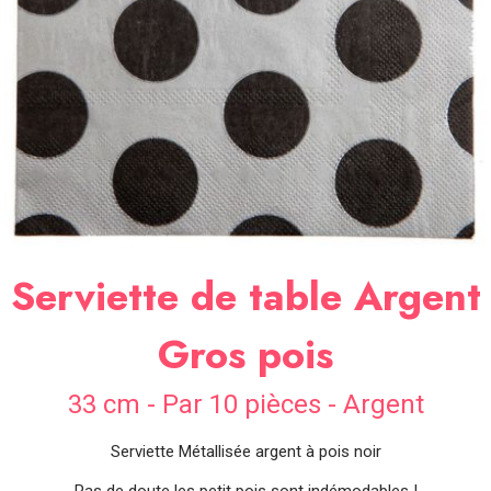
SOIRÉE
OCCASIONS
SPÉCIALES
DÉCO
TABLE
ET
SALLE
CONTACT
Serviette de table Argent
Gros pois
33 cm - Par 10 pièces - Argent
Serviette Métallisée argent à pois noir