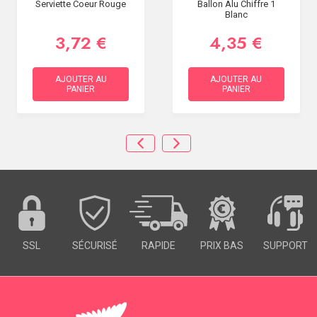
Serviette Coeur Rouge
Ballon Alu Chiffre 1
Blanc
3,72 €
4,35 €
AJOUTER AU
AJOUTER AU
PANIER
PANIER
SSL
SÉCURISÉ
RAPIDE
PRIX BAS
SUPPORT