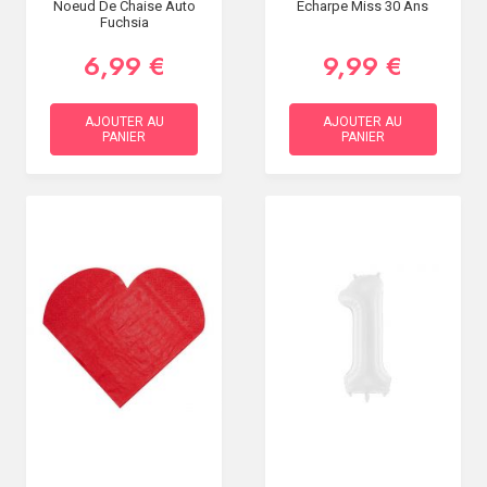
Noeud De Chaise Auto
Écharpe Miss 30 Ans
Fuchsia
6,99 €
9,99 €
AJOUTER AU
AJOUTER AU
PANIER
PANIER