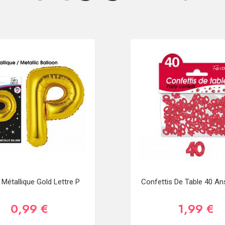
 Métallique Gold Lettre P
Confettis De Table 40 A
0,99 €
1,99 €