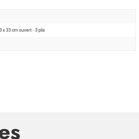
 x 33 cm ouvert - 3 plis
res