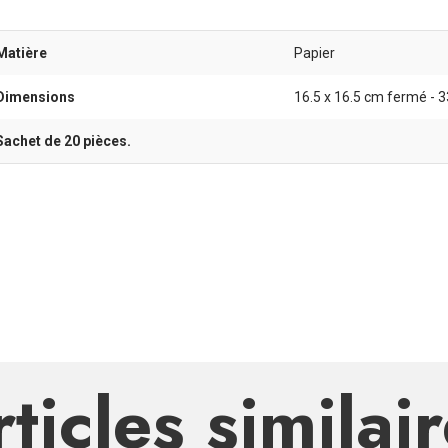
Matière
Papier
Dimensions
16.5 x 16.5 cm fermé - 33
Sachet de 20 pièces.
ticles similai