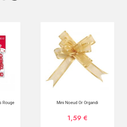
ns Rouge
Mini Noeud Or Organdi
1,59 €