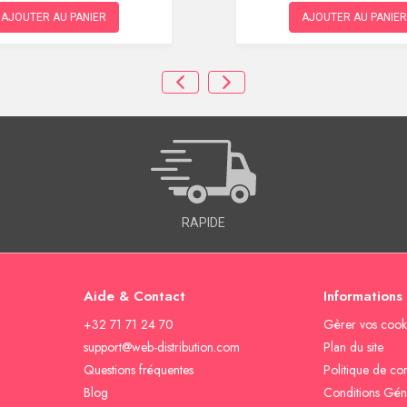
AJOUTER AU PANIER
AJOUTER AU PANIER
RAPIDE
Aide & Contact
Informations
+32 71 71 24 70
Gèrer vos cook
support@web-distribution.com
Plan du site
Questions fréquentes
Politique de con
Blog
Conditions Gén