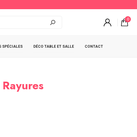
0
 SPÉCIALES
DÉCO TABLE ET SALLE
CONTACT
à Rayures