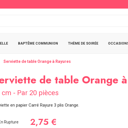
ELLE
BAPTÊME COMMUNION
THÈME DE SOIRÉE
OCCASIONS
Serviette de table Orange à Rayures
erviette de table Orange 
 cm - Par 20 pièces
iette en papier Carré Rayure 3 plis Orange.
2,75 €
n Rupture