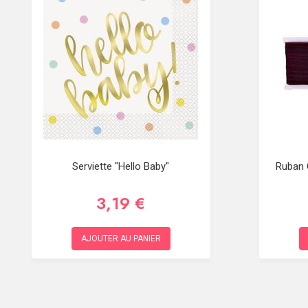
Serviette "Hello Baby"
Ruban 
3,19 €
AJOUTER AU PANIER