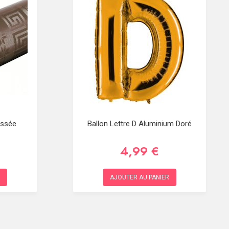
assée
Ballon Lettre D Aluminium Doré
4,99 €
AJOUTER AU PANIER