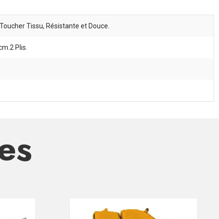
 Toucher Tissu, Résistante et Douce.
m.2 Plis.
res