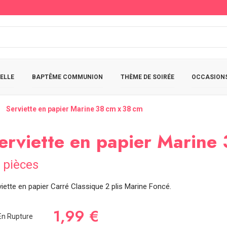
ELLE
BAPTÊME COMMUNION
THÈME DE SOIRÉE
OCCASIONS
Serviette en papier Marine 38 cm x 38 cm
erviette en papier Marine
 pièces
iette en papier Carré Classique 2 plis Marine Foncé.
1,99 €
n Rupture