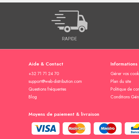
RAPIDE
Aide & Contact
Informations
+32 71 71 24 70
Gèrer vos cook
support@web-distribution.com
Plan du site
Questions fréquentes
Politique de con
Blog
Conditions Gén
Moyens de paiement & livraison