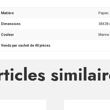
- Matière
Papier,
- Dimensions
38X38 c
- Couleur
Marine.
- Vendu par sachet de 40 pièces.
ticles similai