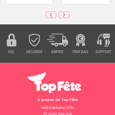
SSL
SÉCURISÉ
RAPIDE
PRIX BAS
SUPPORT
À propos de Top Fête
Web-Distribution SPRL
BE 0691 994 634