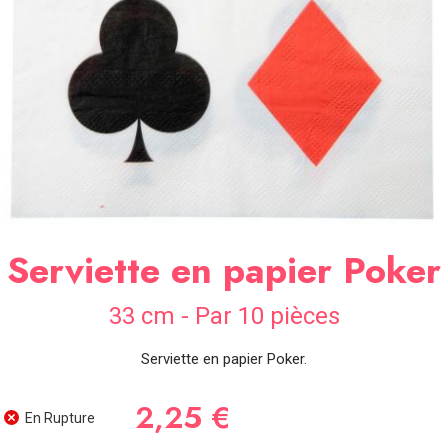
SOIRÉE
OCCASIONS
SPÉCIALES
DÉCO
TABLE
ET
SALLE
CONTACT
Serviette en papier Poker
33 cm - Par 10 pièces
Serviette en papier Poker.
2,25 €
En Rupture