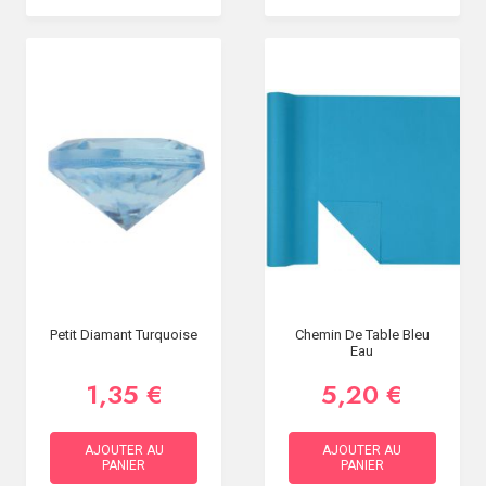
Petit Diamant Turquoise
Chemin De Table Bleu
Eau
1,35 €
5,20 €
AJOUTER AU
AJOUTER AU
PANIER
PANIER