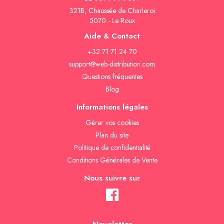
321B, Chaussée de Charleroi
5070 - Le Roux
Aide & Contact
+32 71 71 24 70
support@web-distribution.com
Questions fréquentes
Blog
Informations légales
Gèrer vos cookies
Plan du site
Politique de confidentialité
Conditions Générales de Vente
Nous suivre sur