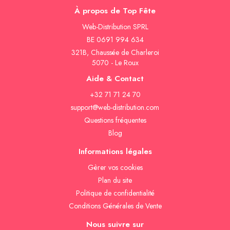
À propos de Top Fête
Web-Distribution SPRL
BE 0691 994 634
321B, Chaussée de Charleroi
5070 - Le Roux
Aide & Contact
+32 71 71 24 70
support@web-distribution.com
Questions fréquentes
Blog
Informations légales
Gèrer vos cookies
Plan du site
Politique de confidentialité
Conditions Générales de Vente
Nous suivre sur