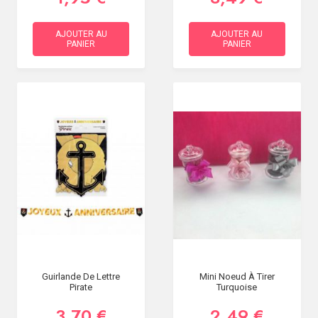
AJOUTER AU
AJOUTER AU
PANIER
PANIER
Guirlande De Lettre
Mini Noeud À Tirer
Pirate
Turquoise
3,70 €
2,49 €