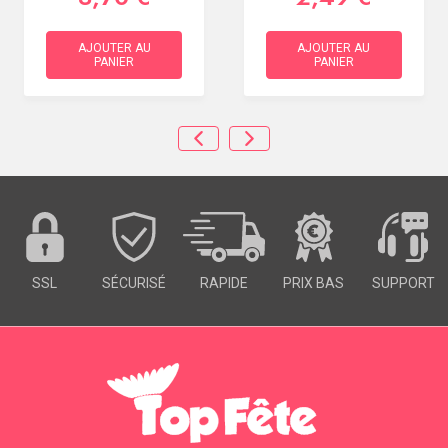
AJOUTER AU
AJOUTER AU
PANIER
PANIER
SSL
SÉCURISÉ
RAPIDE
PRIX BAS
SUPPORT