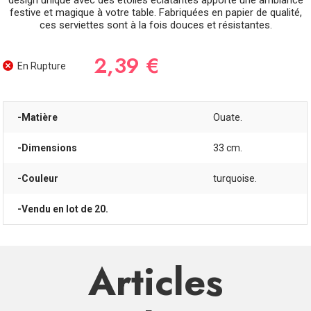
design unique avec des étoiles éclatantes apporte une ambiance
festive et magique à votre table. Fabriquées en papier de qualité,
ces serviettes sont à la fois douces et résistantes.
2,39 €
En Rupture
-Matière
Ouate.
-Dimensions
33 cm.
-Couleur
turquoise.
-Vendu en lot de 20.
Articles