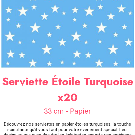
SOIRÉE
OCCASIONS
SPÉCIALES
DÉCO
TABLE
ET
SALLE
CONTACT
Serviette Étoile Turquoise
x20
33 cm - Papier
Découvrez nos serviettes en papier étoiles turquoises, la touche
scintillante qu'il vous faut pour votre événement spécial. Leur