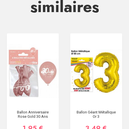
similaires
Ballon Anniversaire
Ballon Géant Métallique
Rose Gold 30 Ans
Or 3
1,95 €
3,49 €