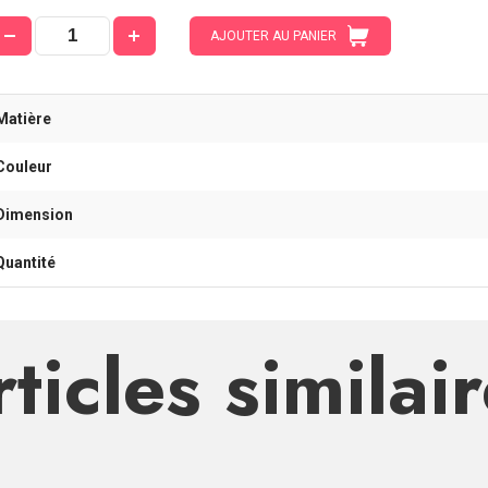
AJOUTER AU PANIER
Matière
Couleur
Dimension
Quantité
ticles similai