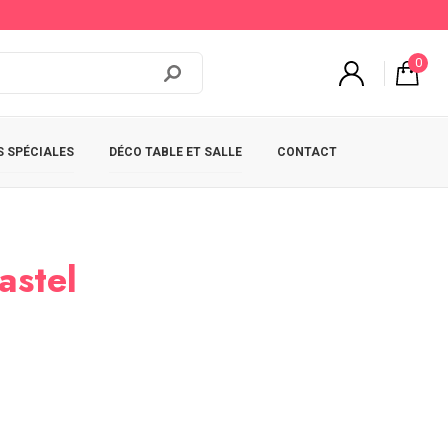
0
 SPÉCIALES
DÉCO TABLE ET SALLE
CONTACT
astel