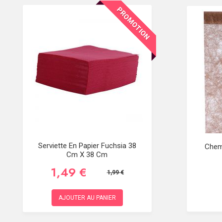
PROMOTION
Serviette En Papier Fuchsia 38
Chem
Cm X 38 Cm
1,49 €
1,99 €
AJOUTER AU PANIER