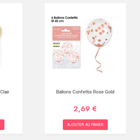
Clair
Ballons Confettis Rose Gold
2,69 €
AJOUTER AU PANIER