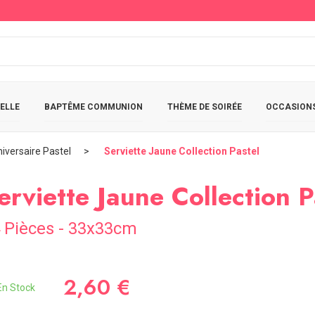
ELLE
BAPTÊME COMMUNION
THÈME DE SOIRÉE
OCCASIONS
iversaire Pastel
Serviette Jaune Collection Pastel
erviette Jaune Collection P
 Pièces - 33x33cm
2,60 €
n Stock