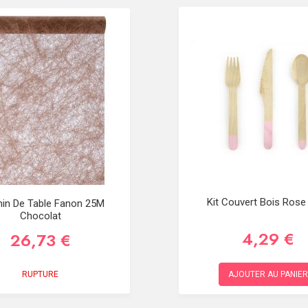
Kit Couvert Bois Rose 
in De Table Fanon 25M
Chocolat
4,29 €
26,73 €
RUPTURE
AJOUTER AU PANIER