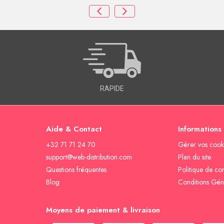
RAPIDE
Aide & Contact
Informations
+32 71 71 24 70
Gèrer vos cook
support@web-distribution.com
Plan du site
Questions fréquentes
Politique de con
Blog
Conditions Gén
Moyens de paiement & livraison