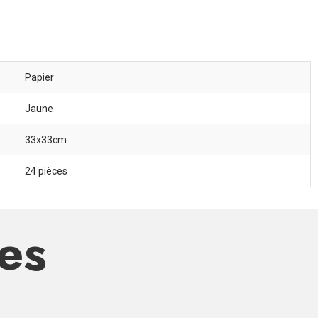
Papier
Jaune
33x33cm
24 pièces
res