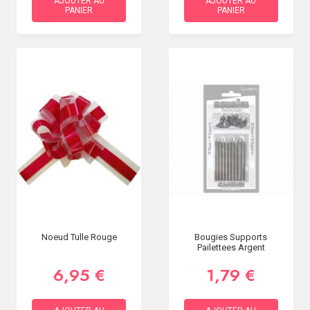
AJOUTER AU
AJOUTER AU
PANIER
PANIER
Noeud Tulle Rouge
Bougies Supports
Pailettees Argent
6,95 €
1,79 €