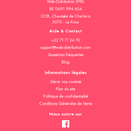
Web-Distribution SPRL
BE 0691 994 634
321B, Chaussée de Charleroi
5070 - Le Roux
Aide & Contact
+32 71 71 24 70
support@web-distribution.com
Questions fréquentes
Blog
Informations légales
Gèrer vos cookies
Plan du site
Politique de confidentialité
Conditions Générales de Vente
Nous suivre sur