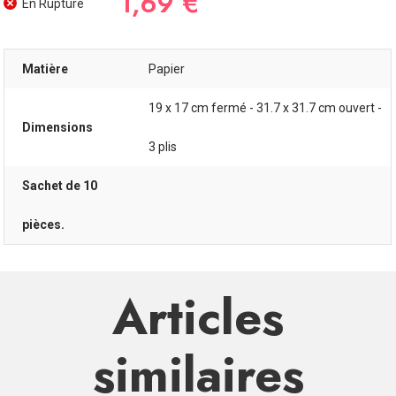
1,69 €
En Rupture
Matière
Papier
19 x 17 cm fermé - 31.7 x 31.7 cm ouvert -
Dimensions
3 plis
Sachet de 10
pièces.
Articles
similaires