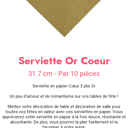
SOIRÉE
OCCASIONS
SPÉCIALES
DÉCO
TABLE
ET
SALLE
Serviette Or Coeur
CONTACT
31.7 cm - Par 10 pièces
Serviette en papier Cœur 3 plis Or
Un peu d'amour et de romantisme sur vos tables de fête !
Mettez votre décoration de table et décoration de salle pour
toutes vos fêtes en valeur avec ces serviettes en papier. Vous
apprécierez cette serviette en papier à la fois douce, résistante et
absorbante. De plus, vous pourrez la plier facilement et la
façonner à votre guise.