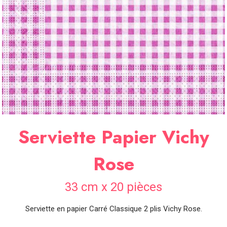
SOIRÉE
OCCASIONS
SPÉCIALES
DÉCO
TABLE
ET
SALLE
CONTACT
Serviette Papier Vichy
Rose
33 cm x 20 pièces
Serviette en papier Carré Classique 2 plis Vichy Rose.