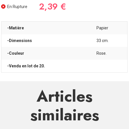
2,39 €
En Rupture
-Matière
Papier
-Dimensions
33 cm.
-Couleur
Rose.
-Vendu en lot de 20.
Articles
similaires