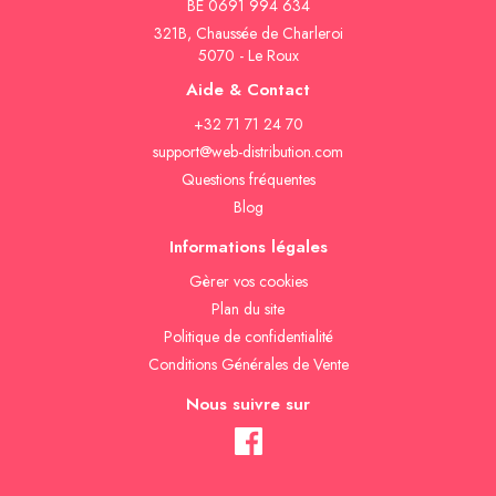
BE 0691 994 634
321B, Chaussée de Charleroi
5070 - Le Roux
Aide & Contact
+32 71 71 24 70
support@web-distribution.com
Questions fréquentes
Blog
Informations légales
Gèrer vos cookies
Plan du site
Politique de confidentialité
Conditions Générales de Vente
Nous suivre sur