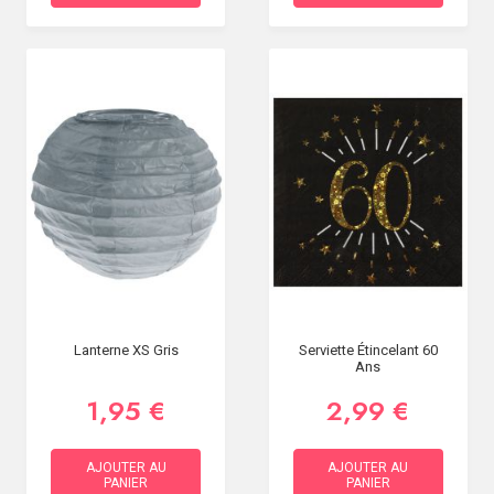
Lanterne XS Gris
Serviette Étincelant 60
Ans
1,95 €
2,99 €
AJOUTER AU
AJOUTER AU
PANIER
PANIER