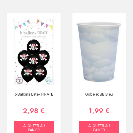
6 Ballons Latex PIRATE
Gobelet BB Bleu
2,98 €
1,99 €
AJOUTER AU
AJOUTER AU
PANIER
PANIER