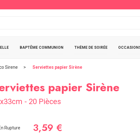
ELLE
BAPTÊME COMMUNION
THÈME DE SOIRÉE
OCCASIONS
co Sirene
Serviettes papier Sirène
erviettes papier Sirène
x33cm - 20 Pièces
3,59 €
n Rupture