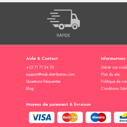
RAPIDE
Aide & Contact
Informations
+32 71 71 24 70
Gèrer vos cook
support@web-distribution.com
Plan du site
Questions fréquentes
Politique de con
Blog
Conditions Gén
Moyens de paiement & livraison