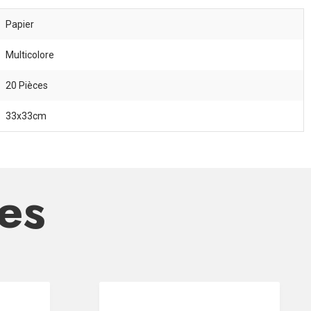
Papier
Multicolore
20 Pièces
33x33cm
res