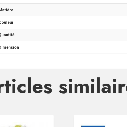
Matière
Couleur
Quantité
Dimension
ticles similai