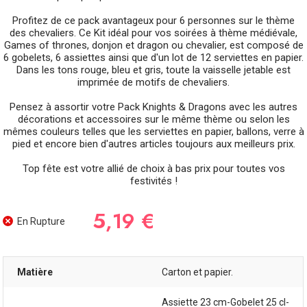
Profitez de ce pack avantageux pour 6 personnes sur le thème
des chevaliers. Ce Kit idéal pour vos soirées à thème médiévale,
Games of thrones, donjon et dragon ou chevalier, est composé de
6 gobelets, 6 assiettes ainsi que d'un lot de 12 serviettes en papier.
Dans les tons rouge, bleu et gris, toute la vaisselle jetable est
imprimée de motifs de chevaliers.
Pensez à assortir votre Pack Knights & Dragons avec les autres
décorations et accessoires sur le même thème ou selon les
mêmes couleurs telles que les serviettes en papier, ballons, verre à
pied et encore bien d'autres articles toujours aux meilleurs prix.
Top fête est votre allié de choix à bas prix pour toutes vos
festivités !
5,19 €
En Rupture
Matière
Carton et papier.
Assiette 23 cm-Gobelet 25 cl-