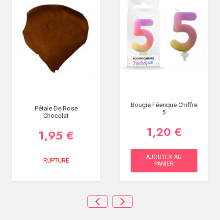
Bougie Féerique Chiffre
Pétale De Rose
5
Chocolat
1,20 €
1,95 €
AJOUTER AU
RUPTURE
PANIER