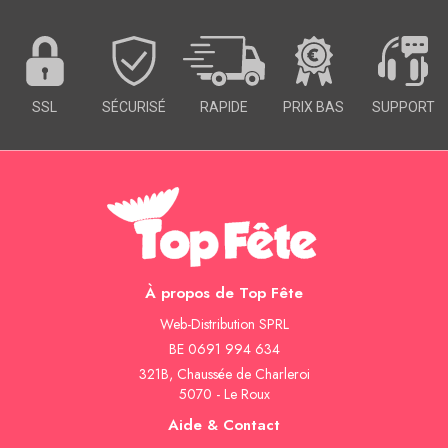
SSL
SÉCURISÉ
RAPIDE
PRIX BAS
SUPPORT
À propos de Top Fête
Web-Distribution SPRL
BE 0691 994 634
321B, Chaussée de Charleroi
5070 - Le Roux
Aide & Contact