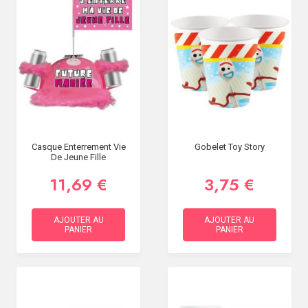
Casque Enterrement Vie
Gobelet Toy Story
De Jeune Fille
11,69 €
3,75 €
AJOUTER AU
AJOUTER AU
PANIER
PANIER