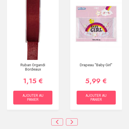
Ruban Organdi
Drapeau "Baby Girl"
Bordeaux
1,15 €
5,99 €
AJOUTER AU
AJOUTER AU
PANIER
PANIER