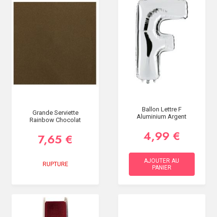
Ballon Lettre F
Grande Serviette
Aluminium Argent
Rainbow Chocolat
4,99 €
7,65 €
AJOUTER AU
RUPTURE
PANIER