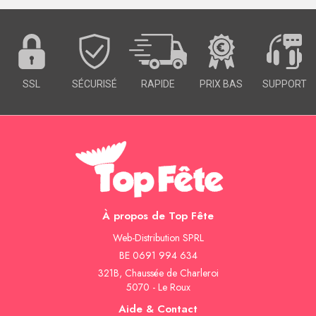
SSL
SÉCURISÉ
RAPIDE
PRIX BAS
SUPPORT
À propos de Top Fête
Web-Distribution SPRL
BE 0691 994 634
321B, Chaussée de Charleroi
5070 - Le Roux
Aide & Contact