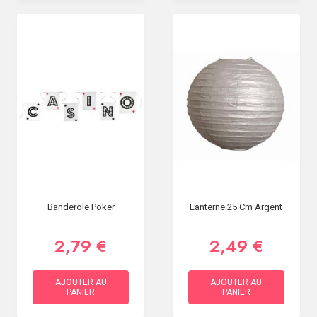
Banderole Poker
Lanterne 25 Cm Argent
2,79 €
2,49 €
AJOUTER AU
AJOUTER AU
PANIER
PANIER